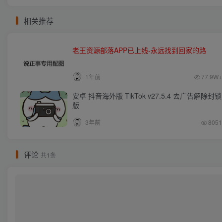
相关推荐
老王资源部落APP已上线-永远找到回家的路
1年前
77.9W+
安卓 抖音海外版 TikTok v27.5.4 去广告解除封锁
版
3年前
8051
评论
共1条