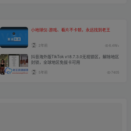
小地球仪-游戏、看片不卡顿，永远找到老王
2年前
6.4W+
抖音海外版TikTok v18.7.3.0无视锁区，解除地区
封锁，全球地区免拔卡可用
5年前
7405