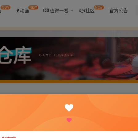
NEW
NEW
NEW
画
动画
值得一看
社区
官方公告
你的失眠