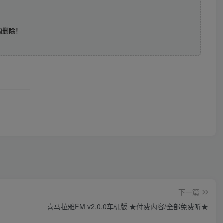
时内删除！
下一篇
喜马拉雅FM v2.0.0车机版 ★付费内容/全部免费听★