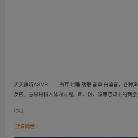
天天静听ASMR ——掏耳 哄睡 助眠 音声 白噪音，各种声音治疗
反应，意思是指人体通过视、听、触、嗅等感知上的刺激
地址
蓝奏网盘