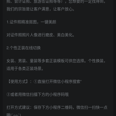
照、会计证照、旅游签证照等等），您想要的一定找得到，
我们的宗旨是让客户满意，让客户放心。
1.证件照精准抠图，一键美颜
对证件照照片人像进行磨皮、美白美化。
2.个性正装在线切换
女装、男装、童装等多套正装模板可供您选择。个性换装，
适用于各类正装场景。
【使用方式】：①直接打开微信小程序搜索“
②或者用微信扫描下方的小程序码哦
打开方式建议：保存下方小程序二维码，微信扫一扫快一点
哦(´-ω-`)