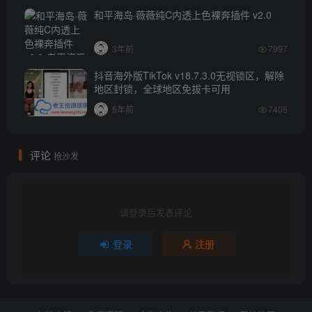
和平海岛·薇薇纯C内透上色裸奔插件 v2.0
3年前
7997
抖音海外版TikTok v18.7.3.0无视锁区，解除
地区封锁，全球地区免拔卡可用
5年前
7405
评论
抢沙发
请登录后发表评论
登录
注册