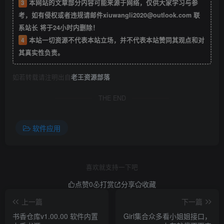
3
本网站的文章部分内容可能来源于网络，仅供大家学习与参
考，如有侵权或者违规请邮件xiuwangli2020@outlook.com 联
系站长 将于24小时内删除！
4
本站一切资源不代表本站立场，并不代表本站赞同其观点和对
其真实性负责。
如若转载请注明出自
老王资源部落
THE END
软件应用
喜欢就支持一下吧
点赞
0
打赏
分享
收藏
上一篇
下一篇
书香仓库v1.00.00 软件内置
Girl集合众多看小姐姐接口，