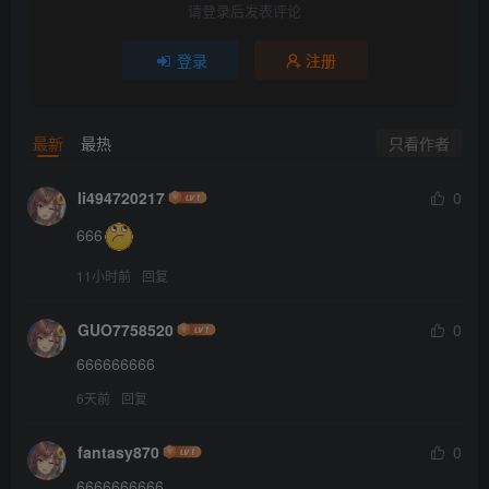
请登录后发表评论
登录
注册
只看作者
最新
最热
li494720217
0
666
11小时前
回复
GUO7758520
0
666666666
6天前
回复
fantasy870
0
6666666666