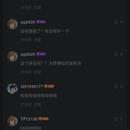
25天前
回复
qq2626
0
没有链接了？有没有补一下
25天前
回复
qq2626
0
这个好玩吗？？大师傅似的发射点
25天前
回复
t291949177
0
哈哈哈哈哈哈哈哈哈
27天前
回复
TP12138
0
666666666