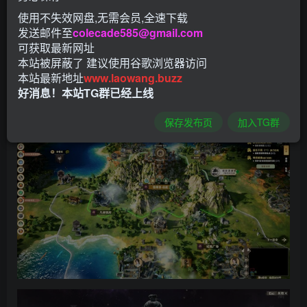
使用不失效网盘,无需会员,全速下载
发送邮件至
colecade585@gmail.com
可获取最新网址
本站被屏蔽了 建议使用谷歌浏览器访问
本站最新地址
www.laowang.buzz
好消息！本站TG群已经上线
保存发布页
加入TG群