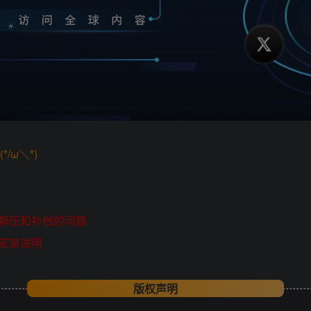
/ω＼*)
解压和补档的问题
安装说明
版权声明