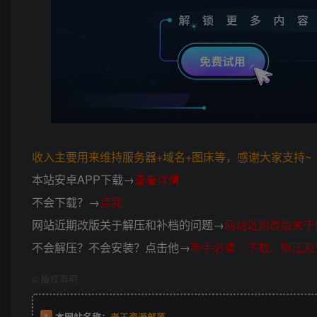
收入主要用来维持服务器+域名+图床等，感谢大家支持~ (*
本站安卓APP下载→
查看详情
不会下载？→
点我
网站近期改版关于解压和补档的问题→
网站近期改版关于
不会解压？不会安装？点击他→
新手必读∴下载、解压及
©
版权声明