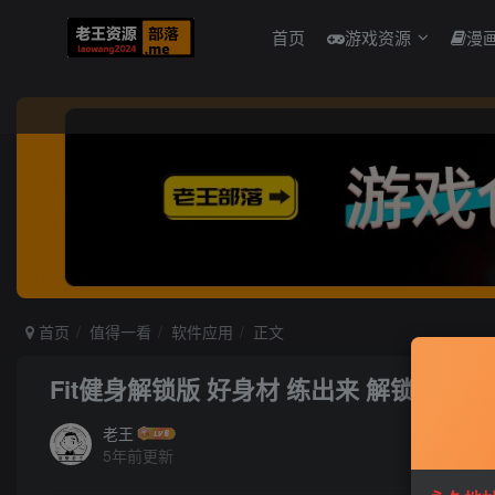
首页
游戏资源
漫
首页
值得一看
软件应用
正文
Fit健身解锁版 好身材 练出来 解锁VIP功
老王
5年前更新