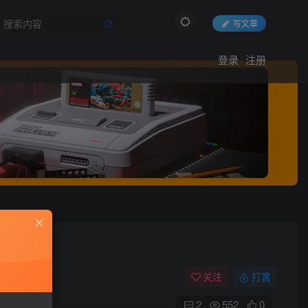
写文章
登录
注册
关注
打赏
2
552
0