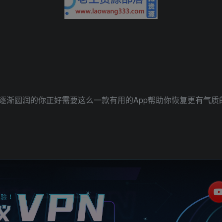
渐圆润的你正好需要这么一款有用的App帮助你恢复更有气质