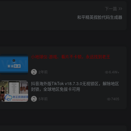
下一篇
和平精英捏脸代码生成器
小地球仪-游戏、看片不卡顿，永远找到老王
2年前
6.4W+
抖音海外版TikTok v18.7.3.0无视锁区，解除地区
封锁，全球地区免拔卡可用
5年前
7405