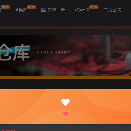
NEW
NEW
NEW
画
动画
值得一看
社区
官方公告
能