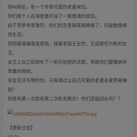
你叫拜伦，有一个非常可爱的老婆米拉。
你们两个人在海登堡开设了一家普通的旅馆。
由于竞争非常激烈，你们的生意越来越难做了，仅能勉强维
持生活。
然而屋漏偏逢连夜雨，随着老国王去世，王后继任为新的女
王。
女王上台之后颁布了一系列加税的法案，导致你们要缴纳非
常重的税收。
完全无法可想的你，只有通过让自己可爱的老婆去麦鹑来赚
钱？
但是有第一次就有第二次和无数次！你们还能回头吗？？
【更新日志】
V1.01