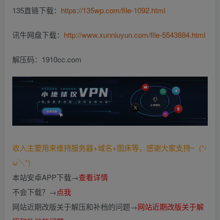
135直链下载：
https://135wp.com/file-1092.html
讯牛网盘下载：
http://www.xunniuyun.com/file-5543884.html
解压码：1910cc.com
收入主要用来维持服务器+域名+图床等，感谢大家支持~ (*/
ω＼*)
本站安卓APP下载→
查看详情
不会下载？→
点我
网站近期改版关于解压和补档的问题→
网站近期改版关于解