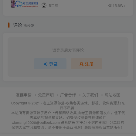
5年前
15.6W+
评论
抢沙发
请登录后发表评论
登录
注册
友链申请
免责声明
广告合作
关于我们
网站地图
Copyright © 2021 ·
老王资源部落-收集各类游戏、影视、软件资源,好东
西不私藏!
本站所有资源来源于用户上传和网络收集,由老王资源部落发布，但不代
表本站的观点和立场。如有侵权或者违规请邮件
xiuwangli2020@outlook.com 联系站长 将于24小时内删除！分享目的
仅供大家学习和交流，请不要用于商业用途！最终解释权归本站所有！