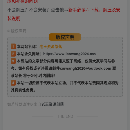
压和补档的问题
不会解压？不会安装？点击他→
新手必读∴下载、解压及安
装说明
©
版权声明
版权声明
1
本网站名称：
老王资源部落
2
本站永久网址：
https://www.laowang2024.me/
3
本网站的文章部分内容可能来源于网络，仅供大家学习与参
考，如有侵权或者违规请邮件xiuwangli2020@outlook.com 联
系站长 将于24小时内删除！
4
本站一切资源不代表本站立场，并不代表本站赞同其观点和对
其真实性负责。
如若转载请注明出自
老王资源部落
THE END