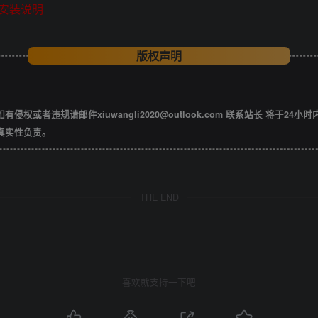
安装说明
版权声明
违规请邮件xiuwangli2020@outlook.com 联系站长 将于24小
真实性负责。
THE END
喜欢就支持一下吧