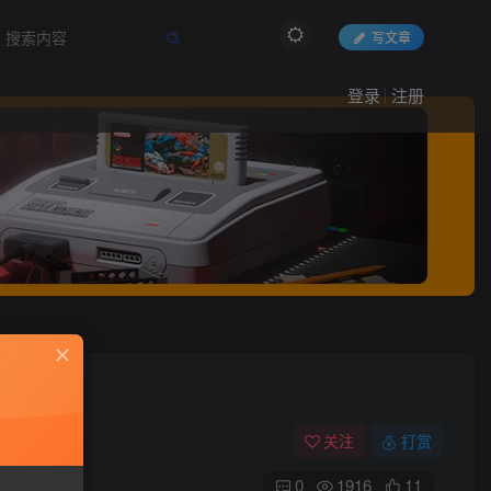
写文章
登录
注册
关注
打赏
0
1916
11