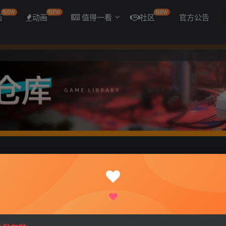
NEW
NEW
NEW
画
动画
值得一看
社区
官方公告