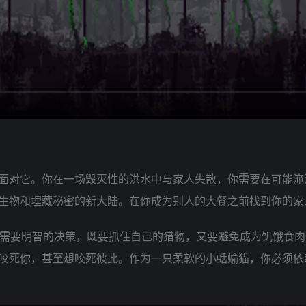
面对它。你在一场毁灭性的洪水中与家人失散，你需要在可能淹
生物和埋藏秘密的新大陆。在你成为别人的大餐之前找到你的家
戏需要明智的决策，既要抓住自己的猎物，又要避免成为饥饿食
咬死你，甚至想咬死彼此。作为一只柔软的小蛞蝓猫，你必须依