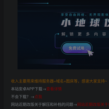
收入主要用来维持服务器+域名+图床等，感谢大家支持~ (*
本站安卓APP下载→
查看详情
不会下载？→
点我
网站近期改版关于解压和补档的问题→
网站近期改版关于