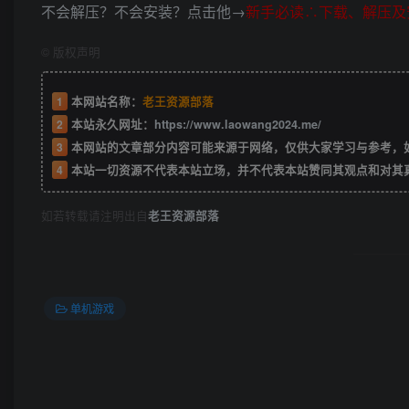
不会解压？不会安装？点击他→
新手必读∴下载、解压及
©
版权声明
1
本网站名称：
老王资源部落
2
本站永久网址：
https://www.laowang2024.me/
3
本网站的文章部分内容可能来源于网络，仅供大家学习与参考，如有侵权或者
4
本站一切资源不代表本站立场，并不代表本站赞同其观点和对其
如若转载请注明出自
老王资源部落
单机游戏