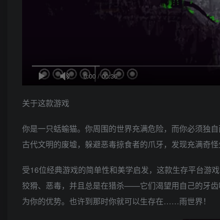
0:00
/
00:36
关于这款游戏
你是一只蛞蝓猫。你周围的世界充满危险，而你必须独自
古代文明的废墟，躲避恶毒掠食者的爪牙，发现充满奇怪
受16位经典游戏的简单性和美学启发，这款生存平台游
狡猾、恶毒，并且总是在猎杀——它们渴望用自己的牙齿
为你的优势。也许到那时你就可以生存在……雨世界！