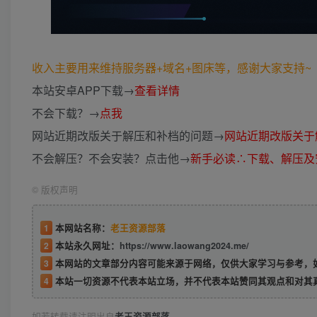
收入主要用来维持服务器+域名+图床等，感谢大家支持~ (*
本站安卓APP下载→
查看详情
不会下载？→
点我
网站近期改版关于解压和补档的问题→
网站近期改版关于
不会解压？不会安装？点击他→
新手必读∴下载、解压及
©
版权声明
1
本网站名称：
老王资源部落
2
本站永久网址：
https://www.laowang2024.me/
3
本网站的文章部分内容可能来源于网络，仅供大家学习与参考，如有侵权或者
4
本站一切资源不代表本站立场，并不代表本站赞同其观点和对其
如若转载请注明出自
老王资源部落