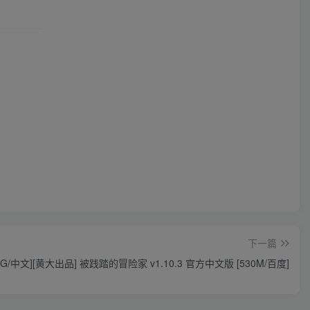
下一篇
PG/中文][黄大出品] 被践踏的冒险家 v1.10.3 官方中文版 [530M/百度]