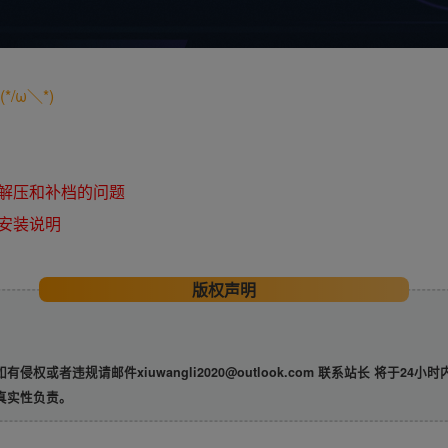
/ω＼*)
解压和补档的问题
安装说明
版权声明
违规请邮件xiuwangli2020@outlook.com 联系站长 将于24小
真实性负责。