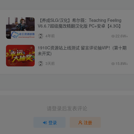
【养成SLG/汉化】希尔薇：Teaching Feeling
V6.6.7超级魔改精翻汉化版 PC+安卓【4.3G】
4年前
22.6W+
1910C资源站上线测试 留言评论抽VIP！(第十期
未开奖)
3天前
15.8W+
请登录后发表评论
登录
注册