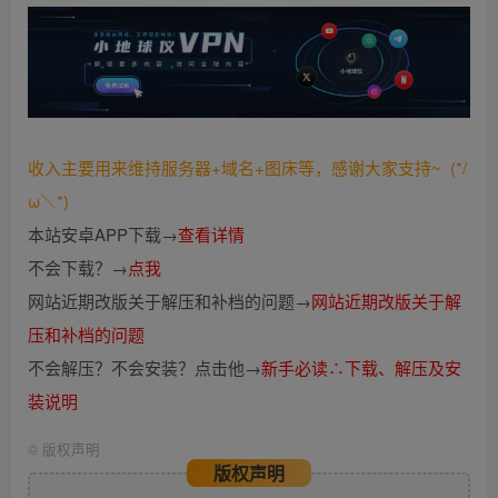
收入主要用来维持服务器+域名+图床等，感谢大家支持~ (*/
ω＼*)
本站安卓APP下载→
查看详情
不会下载？→
点我
网站近期改版关于解压和补档的问题→
网站近期改版关于解
压和补档的问题
不会解压？不会安装？点击他→
新手必读∴下载、解压及安
装说明
©
版权声明
版权声明