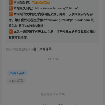
1
本网站名称：
老王资源部落
2
本站永久网址：
https://www.laowang2024.me/
3
本网站的文章部分内容可能来源于网络，仅供大家学习与参
考，如有侵权或者违规请邮件xiuwangli2020@outlook.com 联
系站长 将于24小时内删除！
4
本站一切资源不代表本站立场，并不代表本站赞同其观点和对
其真实性负责。
如若转载请注明出自
老王资源部落
THE END
绅士游戏
# SLG游戏
喜欢就支持一下吧