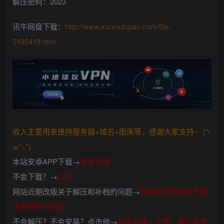
解压密码：2023
讯牛网盘下载：
http://www.xunniufxpan.com/file-
5195418.html
收入主要用来维持服务器+域名+图床等，感谢大家支持~ (*/
ω＼*)
本站安卓APP下载→
查看详情
不会下载？→
点我
网站近期改版关于解压和补档的问题→
网站近期改版关于解
压和补档的问题
不会解压？不会安装？点击他→
新手必读∴下载、解压及安