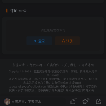
评论
抢沙发
请登录后发表评论
登录
注册
友链申请
免责声明
广告合作
关于我们
网站地图
Copyright © 2021 ·
老王资源部落-收集各类游戏、影视、软件资源,好东
西不私藏!
本站所有资源来源于用户上传和网络收集,由老王资源部落发布，但不代
表本站的观点和立场。如有侵权或者违规请邮件
xiuwangli2020@outlook.com 联系站长 将于24小时内删除！分享目的
仅供大家学习和交流，请不要用于商业用途！最终解释权归本站所有！
24
45
文明发言，不要灌水！