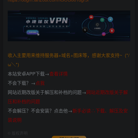
收入主要用来维持服务器+域名+图床等，感谢大家支持~ (*/
ω＼*)
本站安卓APP下载→
查看详情
不会下载？→
点我
网站近期改版关于解压和补档的问题→
网站近期改版关于解
压和补档的问题
不会解压？不会安装？点击他→
新手必读∴下载、解压及安
装说明
©
版权声明