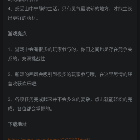
4、感受山中宁静的生活，只有灵气最浓郁的地方，才能生长
出更好的药材。
游戏亮点
1、游戏中会有很多的玩家参与的，你们之间也是存在竞争关
系的，充满挑战性;
2、新颖的画风会吸引到很多的玩家参与哦，在这里尽情的经
营收获欢乐吧;
3、各项任务完成起来并不会多么的复杂，点击就能轻松的完
成，各位都会掌握的。
下载地址
https://oogm.lanzoul.com/iGCG801dgr5i