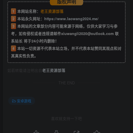
版权声明
1
本网站名称：
老王资源部落
2
本站永久网址：
https://www.laowang2024.me/
3
本网站的文章部分内容可能来源于网络，仅供大家学习与参
考，如有侵权或者违规请邮件xiuwangli2020@outlook.com 联
系站长 将于24小时内删除！
4
本站一切资源不代表本站立场，并不代表本站赞同其观点和对
其真实性负责。
如若转载请注明出自
老王资源部落
THE END
安卓游戏
喜欢就支持一下吧