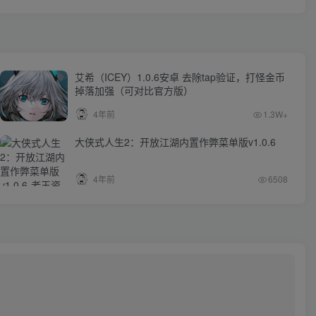
艾希（ICEY）1.0.6安卓 去除tap验证，打怪金币
掉落加强（可对比官方版）
4年前
1.3W+
大侠式人生2：开放江湖内置作弊菜单版v1.0.6
4年前
6508