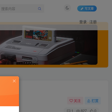
写文章
登录
注册
关注
打赏
1
827
0