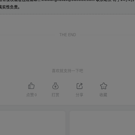
真实性负责。
THE END
喜欢就支持一下吧
点赞
0
打赏
分享
收藏