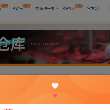
NEW
NEW
NEW
画
动画
值得一看
社区
官方公告