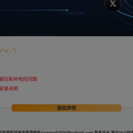
/ω＼*)
解压和补档的问题
安装说明
版权声明
违规请邮件xiuwangli2020@outlook.com 联系站长 将于24小