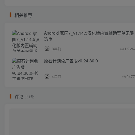
相关推荐
Android 家园7_v1.14.5汉化版内置辅助菜单无限
货币
3年前
1.9W+
原石计划免广告版v0.24.30.0
4年前
9477
评论
共1条