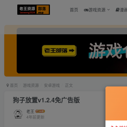
首页
游戏资源
漫
首页
游戏资源
安卓游戏
正文
狗子放置v1.2.4免广告版
老王
4年前更新