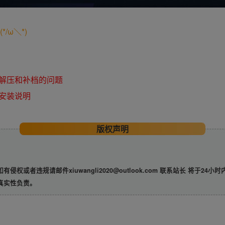
/ω＼*)
解压和补档的问题
安装说明
版权声明
违规请邮件xiuwangli2020@outlook.com 联系站长 将于24小
真实性负责。