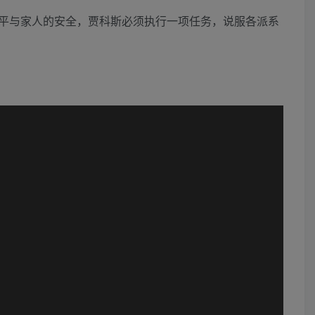
平与家人的安全，贾科斯必须执行一项任务，说服各派系