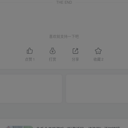
THE END
喜欢就支持一下吧
点赞
1
打赏
分享
收藏
2