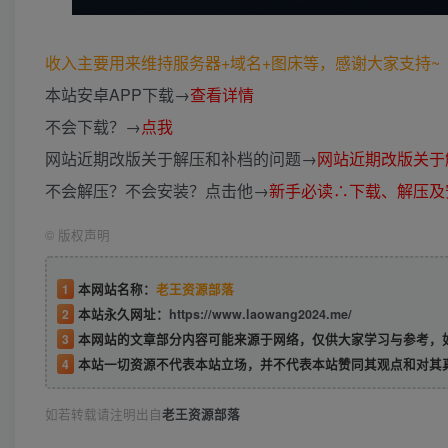
收入主要用来维持服务器+域名+图床等，感谢大家支持~ (*
本站安卓APP下载→
查看详情
不会下载？→
点我
网站近期改版关于解压和补档的问题→
网站近期改版关于
不会解压？不会安装？点击他→
新手必读∴下载、解压及
©
版权声明
1
本网站名称：
老王资源部落
2
本站永久网址：
https://www.laowang2024.me/
3
本网站的文章部分内容可能来源于网络，仅供大家学习与参考，如有侵权或者
4
本站一切资源不代表本站立场，并不代表本站赞同其观点和对其
如若转载请注明出自
老王资源部落