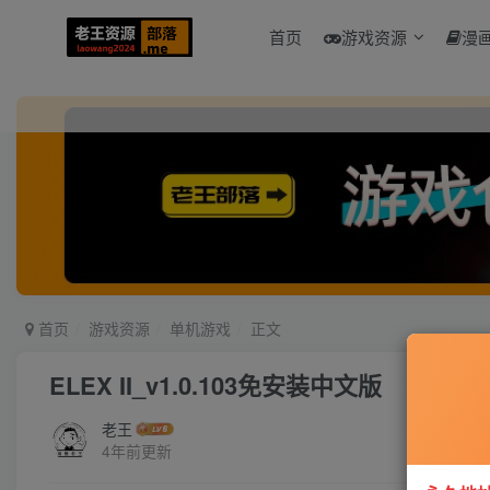
首页
游戏资源
漫
首页
游戏资源
单机游戏
正文
ELEX II_v1.0.103免安装中文版
老王
4年前更新