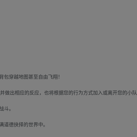
背包穿越地图甚至自由飞翔！
么并做出相应的反应，也将根据您的行为方式加入或离开您的小
战斗。
满道德抉择的世界中。