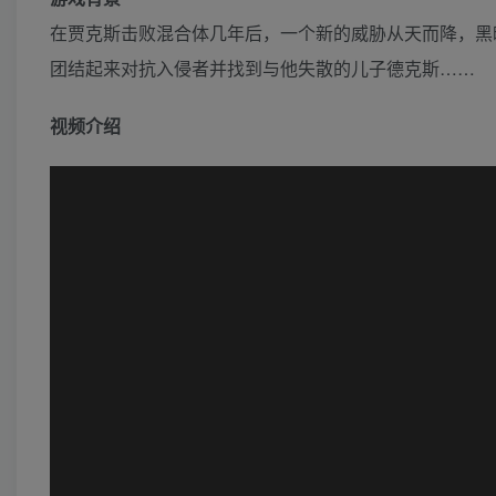
在贾克斯击败混合体几年后，一个新的威胁从天而降，黑
团结起来对抗入侵者并找到与他失散的儿子德克斯……
视频介绍