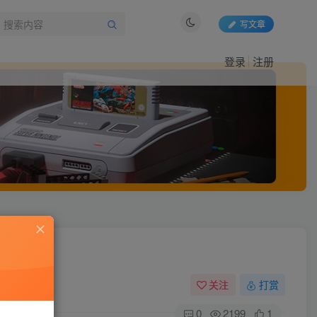
写文章
登录
注册
关注
打赏
0
2199
1