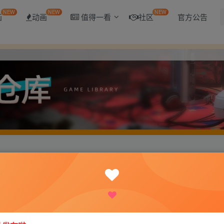
NEW
NEW
NEW
画
动画
值得一看
社区
官方公告