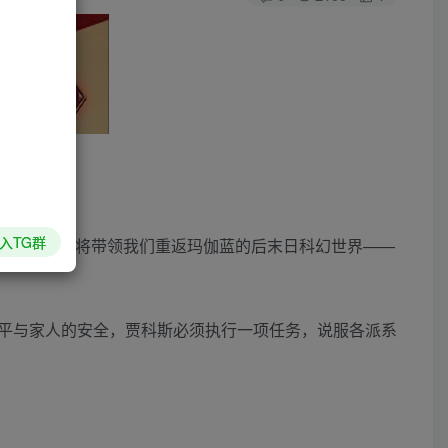
入TG群
游戏。ELEX II将带领我们重返玛伽蓝的后末日科幻世界——
平与家人的安全，贾科斯必须执行一项任务，说服各派系