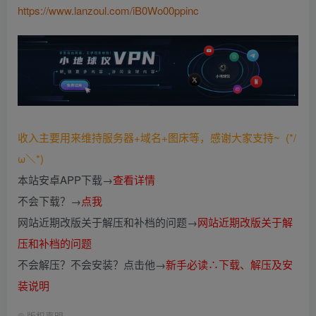
https://www.lanzoul.com/iB0Wo00ppinc
收入主要用来维持服务器+域名+图床等，感谢大家支持~ (*/
ω＼*)
本站安卓APP下载→
查看详情
不会下载？→
点我
网站近期改版关于解压和补档的问题→
网站近期改版关于解
压和补档的问题
不会解压？不会安装？点击他→
新手必读∴下载、解压及安
装说明
©
版权声明