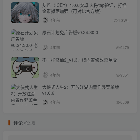
艾希（ICEY）1.0.6安卓 去除tap验证，打怪
金币掉落加强（可对比官方版）
4年前
1.3W+
原石计划免广告版v0.24.30.0
4年前
9479
不一样修仙2_v1.3.115内置修改菜单版
4年前
9351
大侠式人生2：开放江湖内置作弊菜单版
v1.0.6
4年前
6509
评论
抢沙发