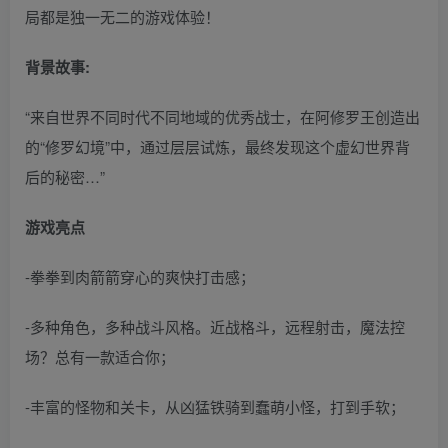
局都是独一无二的游戏体验！
背景故事:
“来自世界不同时代不同地域的优秀战士，在阿修罗王创造出
的“修罗幻境”中，通过层层试炼，最终发现这个虚幻世界背
后的秘密…”
游戏亮点
-拳拳到肉箭箭穿心的爽快打击感；
-多种角色，多种战斗风格。近战格斗，远程射击，魔法控
场？总有一款适合你；
-丰富的怪物和关卡，从凶猛铁骑到蠢萌小怪，打到手软；