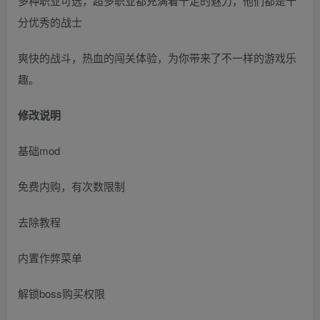
多种职业可选，超多职业都充满着十足的魅力，他们都是十
分优秀的战士
爽快的战斗，热血的闯关体验，为你带来了不一样的游戏乐
趣。
修改说明
基础mod
免费内购，有次数限制
去除教程
内置作弊菜单
解锁boss购买权限