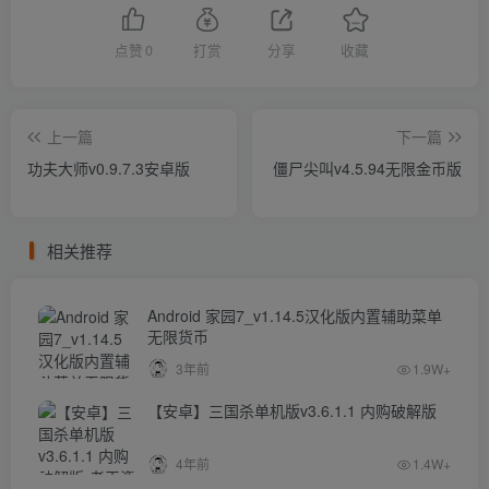
点赞
0
打赏
分享
收藏
上一篇
下一篇
功夫大师v0.9.7.3安卓版
僵尸尖叫v4.5.94无限金币版
相关推荐
Android 家园7_v1.14.5汉化版内置辅助菜单
无限货币
3年前
1.9W+
【安卓】三国杀单机版v3.6.1.1 内购破解版
4年前
1.4W+