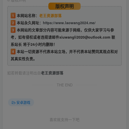
版权声明
1
本网站名称：
老王资源部落
2
本站永久网址：
https://www.laowang2024.me/
3
本网站的文章部分内容可能来源于网络，仅供大家学习与参
考，如有侵权或者违规请邮件xiuwangli2020@outlook.com 联
系站长 将于24小时内删除！
4
本站一切资源不代表本站立场，并不代表本站赞同其观点和对
其真实性负责。
如若转载请注明出自
老王资源部落
THE END
安卓游戏
喜欢就支持一下吧