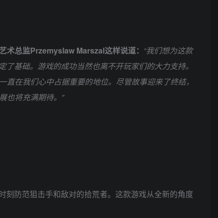
艺术总监Przemyslaw Marszal这样说道：
“我们想为这款
定了基础。游戏的成功当然也离不开玩家们的大力支持。
戏会一直在我们心中占据重要的地位。尽管故事迎来了终结，
展也将充满期待。”
时刻防范狙击手和敌对的拾荒者。这款游戏从全新的角度