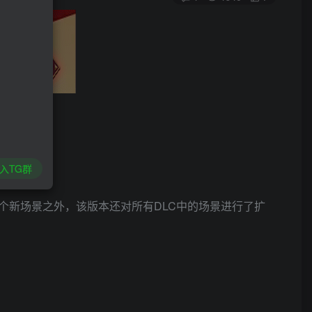
入TG群
个新场景之外，该版本还对所有DLC中的场景进行了扩