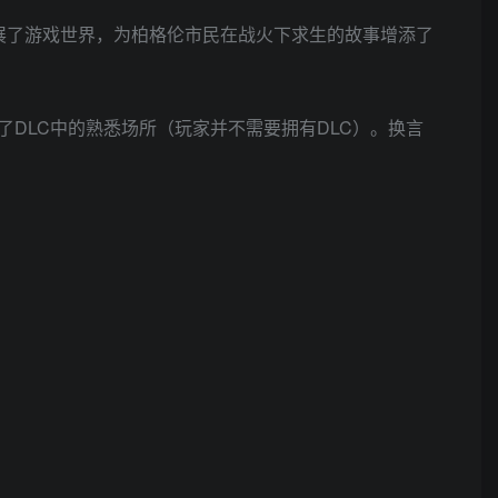
展了游戏世界，为柏格伦市民在战火下求生的故事增添了
。
剧情添加了DLC中的熟悉场所（玩家并不需要拥有DLC）。换言