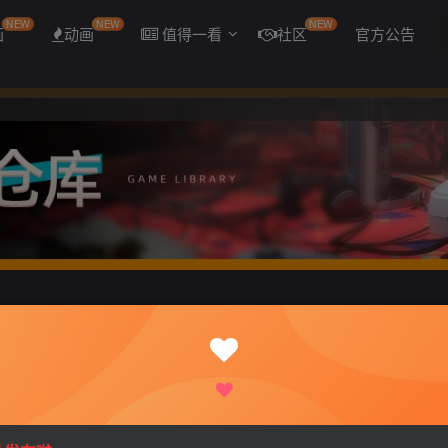
NEW
NEW
NEW
画
动画
值得一看
社区
官方公告
te Edition Build 2 官方中文 GOG安装版【2.