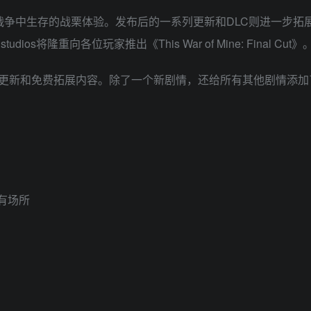
战争中生存的战栗体验。发布后的一系列更新和DLC则进一步拓
s将隆重向各位玩家推出《This War of Mine: Final Cut》
含了至此已发布的所有更新和免费拓展内容。除了一个新剧情，还给所有其他
有场所