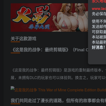
永久地
www.la
务必保
使用不失
发送邮
可获取
本站被
关于这款游戏
本站最
好消息
《这是我的战争：最终剪辑版》（Final Cut）最
《这是我的战争：最终剪辑版》是游戏的重制最终版本，
展，未拥有DLC的玩家也可以体验到。换言之，玩家可
我们共同走过了漫长的道路，但所有的故事都会有