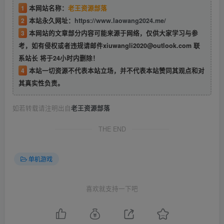
1
本网站名称：
老王资源部落
2
本站永久网址：
https://www.laowang2024.me/
3
本网站的文章部分内容可能来源于网络，仅供大家学习与参
考，如有侵权或者违规请邮件xiuwangli2020@outlook.com 联
系站长 将于24小时内删除！
4
本站一切资源不代表本站立场，并不代表本站赞同其观点和对
其真实性负责。
如若转载请注明出自
老王资源部落
THE END
单机游戏
喜欢就支持一下吧