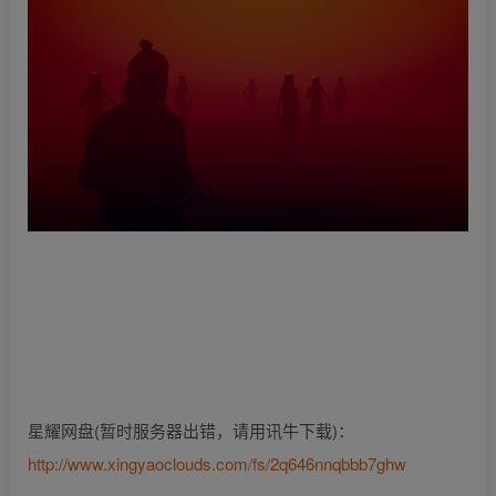
星耀网盘(暂时服务器出错，请用讯牛下载)：
http://www.xingyaoclouds.com/fs/2q646nnqbbb7ghw