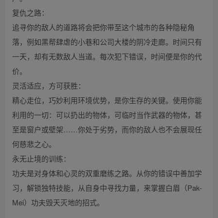
复仇之路：
追寻你的敌人的道路将会把你带至这个城市的各种隐秘角
落，例如黑帮肆虐的小巷和公司大楼的阴冷走廊。时间只有
一天，却有无数敌人当道。每次犯下错误，时间便是你的代
价。
灵活适应，方可获胜：
精心走位，巧妙利用环境优势，是你生存的关键。使用你能
利用的一切：可以扔出的物体，可临时当作武器的物体，甚
至是窗户或壁架……你处于劣势，而你的敌人也不会展现任
何慈悲之心。
永无止境的训练：
功夫是对身体和心灵的双重磨练之路。从你的错误中善加学
习，解锁独特技能，从自身中寻找力量，来掌握白眉（Pak-
Mei）功夫毁天灭地的招式。