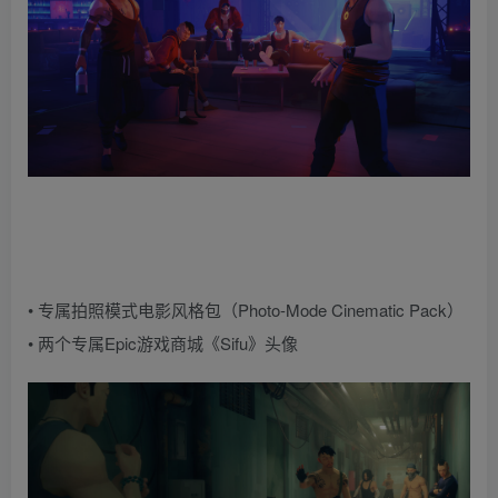
• 专属拍照模式电影风格包（Photo-Mode Cinematic Pack）
• 两个专属Epic游戏商城《Sifu》头像