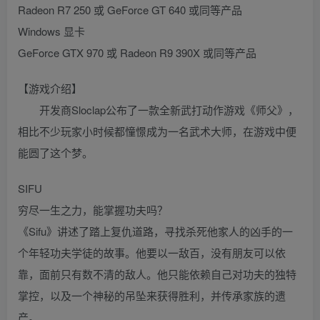
Radeon R7 250 或 GeForce GT 640 或同等产品
Windows 显卡
GeForce GTX 970 或 Radeon R9 390X 或同等产品
【游戏介绍】
开发商Sloclap公布了一款全新武打动作游戏《师父》，
相比不少玩家小时候都憧憬成为一名武术大师，在游戏中便
能圆了这个梦。
SIFU
穷尽一生之力，能掌握功夫吗？
《Sifu》讲述了踏上复仇道路，寻找杀死他家人的凶手的一
个年轻功夫学徒的故事。他要以一敌百，没有朋友可以依
靠，面前只有数不清的敌人。他只能依赖自己对功夫的独特
掌控，以及一个神秘的吊坠来获得胜利，并传承家族的遗
产。