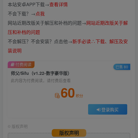
本站安卓APP下载→
查看详情
不会下载？→
点我
网站近期改版关于解压和补档的问题→
网站近期改版关于解
压和补档的问题
不会解压？不会安装？点击他→
新手必读∴下载、解压及安
装说明
付费阅读
已售 80
师父/Sifu（v1.22-数字豪华版）
此内容为付费阅读，请付费后查看
60
积分
登录购买
©
版权声明
版权声明