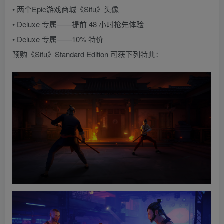
• 两个Epic游戏商城《Sifu》头像
• Deluxe 专属——提前 48 小时抢先体验
• Deluxe 专属——10% 特价
预购《Sifu》Standard Edition 可获下列特典：