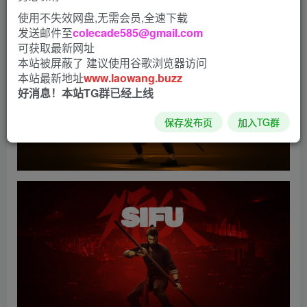
使用不失效网盘,无需会员,全速下载
发送邮件至
colecade585@gmail.com
可获取最新网址
本站被屏蔽了 建议使用谷歌浏览器访问
本站最新地址
www.laowang.buzz
好消息！本站TG群已经上线
保存发布页
加入TG群