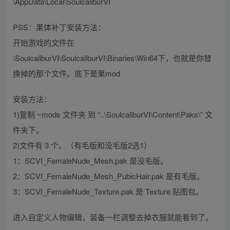
\AppData\Local\SoulcaliburVI
PSS：果体补丁安装方法：
开始游戏的文件在
\SoulcaliburVI\SoulcaliburVI\Binaries\Win64下，也就是你替
换掉的那个文件。底下是果mod
安装方法：
1)复制 ~mods 文件夹 到 “..\SoulcaliburVI\Content\Paks\” 文
件夹下。
2)文件有 3 个。（有毛版和没毛版2选1）
1：SCVI_FemaleNude_Mesh.pak 是没毛版。
2：SCVI_FemaleNude_Mesh_PubicHair.pak 是有毛版。
3：SCVI_FemaleNude_Texture.pak 是 Texture 贴图包。
进入自定义人物编辑，装备一栏调整去掉衣服就能看到了。