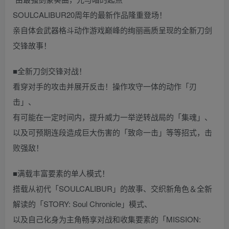
SOULCALIBUR20周年的最新作品隆重登场！
亲自体会武器格斗动作游戏巅峰的绚丽画质呈现的全新刀剑
交锋故事！
■全新刀剑交锋对战！
看穿对手的攻击并展开反击！操作攻守一体的动作「刃
击」、
有可能在一定时间内，提升威力一举逆转战局的「集魂」、
以及可预期连段造成巨大伤害的「致命一击」等等招式，击
败强敌！
■满载丰富要素的单人模式！
搭载从初代「SOULCALIBUR」的故事、交织新角色＆全新
解读的「STORY: Soul Chronicle」模式、
以及自己化身为主角畅享对战和收集要素的「MISSION: