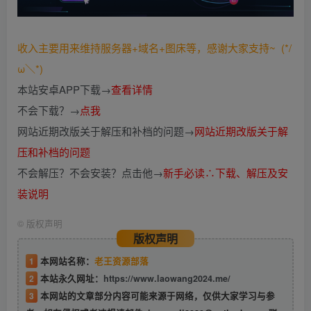
收入主要用来维持服务器+域名+图床等，感谢大家支持~ (*/
ω＼*)
本站安卓APP下载→
查看详情
不会下载？→
点我
网站近期改版关于解压和补档的问题→
网站近期改版关于解
压和补档的问题
不会解压？不会安装？点击他→
新手必读∴下载、解压及安
装说明
©
版权声明
版权声明
1
本网站名称：
老王资源部落
2
本站永久网址：
https://www.laowang2024.me/
3
本网站的文章部分内容可能来源于网络，仅供大家学习与参