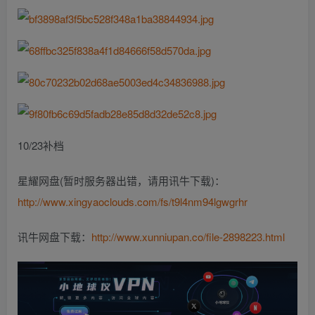
10/23补档
星耀网盘(暂时服务器出错，请用讯牛下载)：
http://www.xingyaoclouds.com/fs/t9l4nm94lgwgrhr
讯牛网盘下载：
http://www.xunniupan.co/file-2898223.html