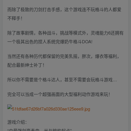
而除了极致的刀剑打击手感，这个游戏连不玩格斗的人都爱
不释手！
除了故事剧情，各种战斗，挑战等模式外，灵魂能力6还拥有
一个极其出色的捏人系统完爆奶牛格斗DOA!
当然还有各种历代都保留的完美乳摇，胖次，爆衣等福利，
配合最新绅士补丁！
所以你不需要是个格斗达人，甚至不需要会玩格斗游戏…
完全可以当成一个超强画面的大型福利动作游戏来玩！
游戏介绍：
“由最强剑豪奏曲，光与暗的起点”