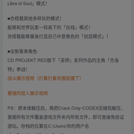
Libra of Soul」模式！
■亦搭载其他多样化的模式！
能够和世界玩家一较高下的「在线」模式！
亦搭载能够量身打造自己中意角色的「创造模式」！
■全新客串角色
CD PROJEKT RED旗下「巫师」系列作品的主角「杰洛
特」参战！
战斗展示视频（打着打着衣服就爆了）
暴强的捏人展示视频
PS：把本体解压后，再把Crack.Only-CODEX压缩包解压，
里面所有文件覆盖游戏文件夹内所有文件，即可直接免验证
游玩。存档的位置在C:\Users\你的用户名