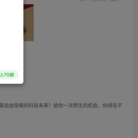
入TG群
是自由穿梭的科技未来？给你一次转生的机会，你将在不