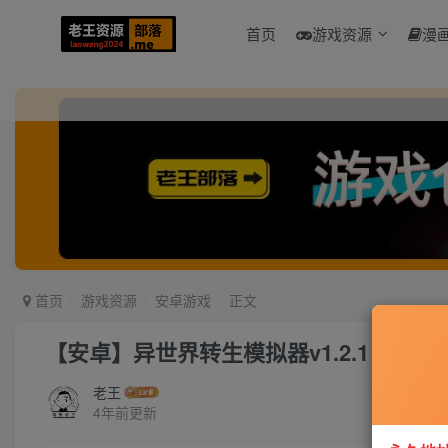
首页
游戏资源
漫
首页
游戏资源
安卓游戏
正文
【安卓】异世界转生模拟器v1.2.1 免广
老王
4年前更新