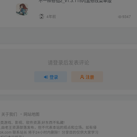
不一样修仙2_v1.3.115内置修改菜单版
4年前
9347
请登录后发表评论
登录
注册
关于我们
网站地图
各类游戏、影视、软件资源,好东西不私藏!
,由老王资源部落发布，但不代表本站的观点和立场。如有侵
utlook.com 联系站长 将于24小时内删除！分享目的仅供大家学习
释权归本站所有！