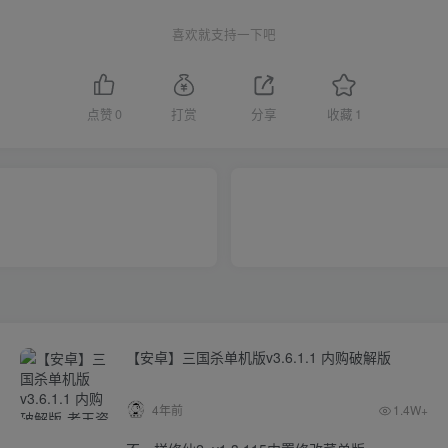
喜欢就支持一下吧
点赞
0
打赏
分享
收藏
1
【安卓】三国杀单机版v3.6.1.1 内购破解版
4年前
1.4W+