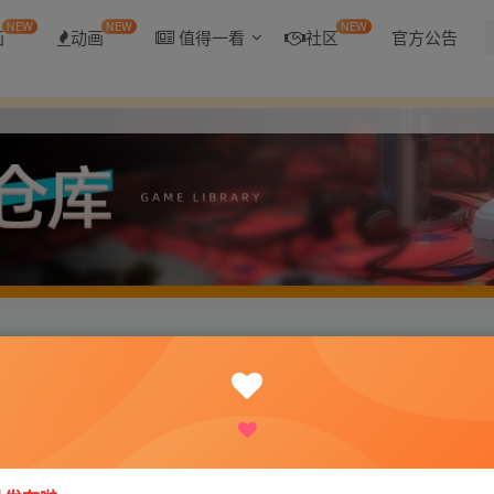
NEW
NEW
NEW
画
动画
值得一看
社区
官方公告
告获得奖励