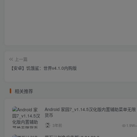
上一篇
【安卓】饥饿鲨：世界v4.1.0内购版
相关推荐
Android 家园7_v1.14.5汉化版内置辅助菜单无限
货币
3年前
1.9W+