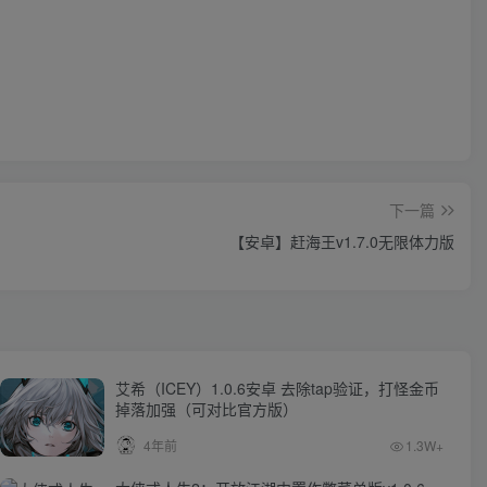
下一篇
【安卓】赶海王v1.7.0无限体力版
艾希（ICEY）1.0.6安卓 去除tap验证，打怪金币
掉落加强（可对比官方版）
4年前
1.3W+