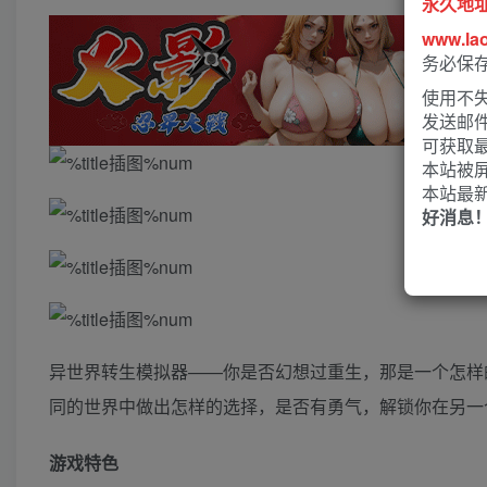
永久地
www.la
务必保
使用不失
发送邮
可获取
本站被
本站最
好消息
异世界转生模拟器——你是否幻想过重生，那是一个怎样
同的世界中做出怎样的选择，是否有勇气，解锁你在另一
游戏特色