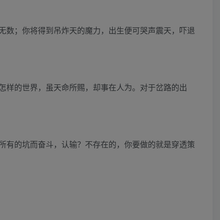
无数；你将得到吊炸天的魔力，出生便可哭声震天，吓退
怎样的世界，虽天命所赐，却事在人为。对于岔路的出
所有的坑而奋斗，认输？不存在的，你要做的就是穿透策