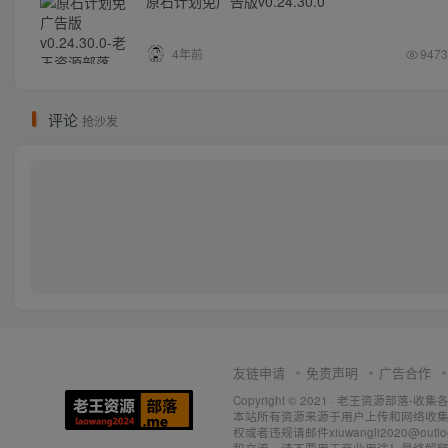
原石计划免广告版v0.24.30.0
4年前
9473
评论
抢沙发
友链申请
免责声明
广告合作
Copyright © 2021 ·
老王资源部落-收集
本站所有资源来源于用户上传和网络收集
权或者违规请邮件xiuwangli2020@o
和交流，请不要用于商业用途！最终解