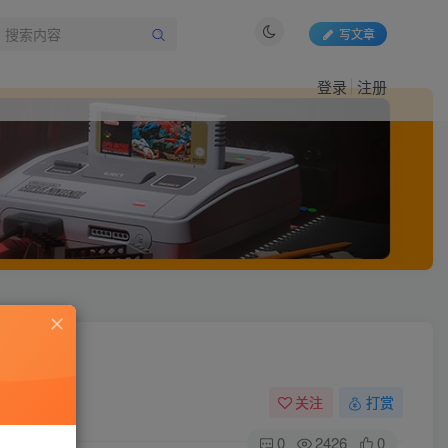
写文章
登录
注册
关注
打赏
0
2426
0