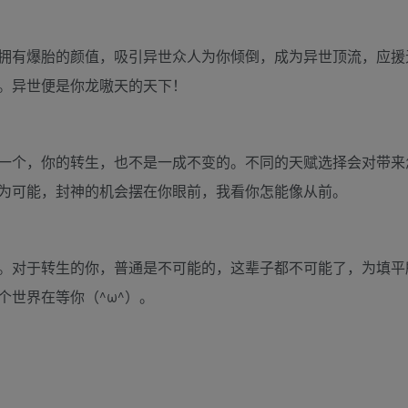
拥有爆胎的颜值，吸引异世众人为你倾倒，成为异世顶流，应援
。异世便是你龙嗷天的天下！
一个，你的转生，也不是一成不变的。不同的天赋选择会对带来
为可能，封神的机会摆在你眼前，我看你怎能像从前。
。对于转生的你，普通是不可能的，这辈子都不可能了，为填平
世界在等你（^ω^）。