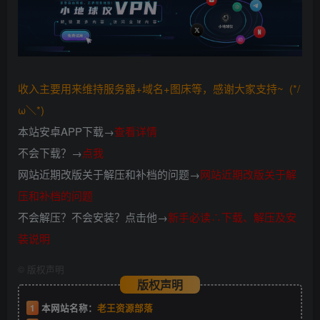
收入主要用来维持服务器+域名+图床等，感谢大家支持~ (*/
ω＼*)
本站安卓APP下载→
查看详情
不会下载？→
点我
网站近期改版关于解压和补档的问题→
网站近期改版关于解
压和补档的问题
不会解压？不会安装？点击他→
新手必读∴下载、解压及安
装说明
©
版权声明
版权声明
1
本网站名称：
老王资源部落