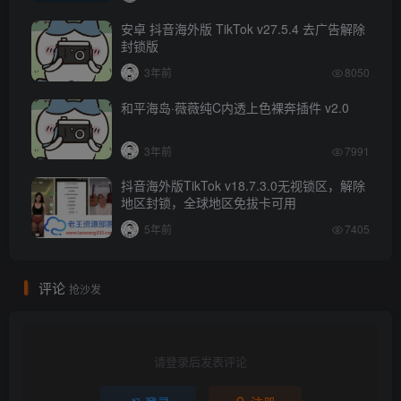
安卓 抖音海外版 TikTok v27.5.4 去广告解除
封锁版
3年前
8050
和平海岛·薇薇纯C内透上色裸奔插件 v2.0
3年前
7991
抖音海外版TikTok v18.7.3.0无视锁区，解除
地区封锁，全球地区免拔卡可用
5年前
7405
评论
抢沙发
请登录后发表评论