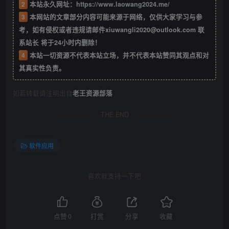
2
本站永久网址：
https://www.laowang2024.me/
3
本网站的文章部分内容可能来源于网络，仅供大家学习与参
考，如有侵权或者违规请邮件xiuwangli2020@outlook.com 联
系站长 将于24小时内删除！
4
本站一切资源不代表本站立场，并不代表本站赞同其观点和对
其真实性负责。
如若转载请注明出自
老王资源部落
THE END
软件应用
喜欢就支持一下吧
点赞
0
打赏
分享
收藏