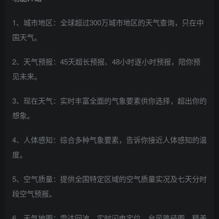
1、城市地区：全球超过300万城市地区的天气查询，只在中
国天气。
2、天气预报：45天超长预报、48小时逐小时预报，陪你预
见未来。
3、现在天气：实时丰富全面的气象要素供你选择，超出你的
想象。
4、人体感知：综合多种气象要素，告诉你接近人体感知的温
度。
5、空气质量：提供全国特定区域的空气质量实况及七天分时
段空气预报。
6、天气地图：雷达回波、实时闪电定位、台风路径图，精美