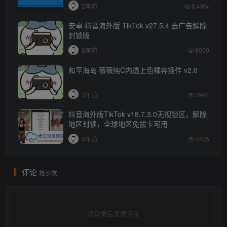
2年前
6.4W+
安卓 抖音海外版 TikTok v27.5.4 去广告解除
封锁版
3年前
8050
和平海岛·薇薇纯C内透上色裸奔插件 v2.0
3年前
7994
抖音海外版TikTok v18.7.3.0无视锁区，解除
地区封锁，全球地区免拔卡可用
5年前
7405
评论
抢沙发
请登录后发表评论