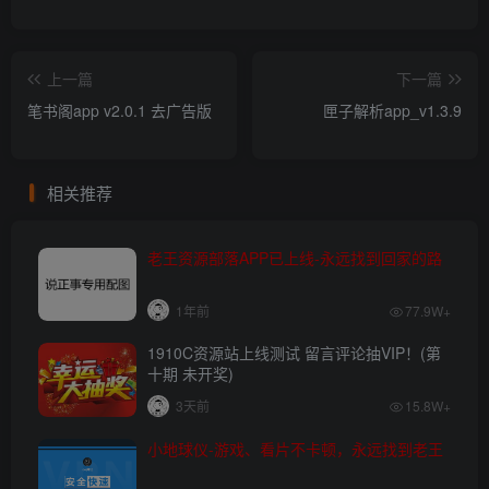
上一篇
下一篇
笔书阁app v2.0.1 去广告版
匣子解析app_v1.3.9
相关推荐
老王资源部落APP已上线-永远找到回家的路
1年前
77.9W+
1910C资源站上线测试 留言评论抽VIP！(第
十期 未开奖)
3天前
15.8W+
小地球仪-游戏、看片不卡顿，永远找到老王