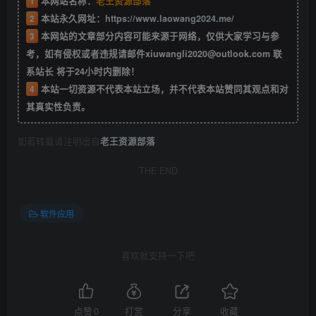
1
本网站名称：
老王资源部落
2
本站永久网址：
https://www.laowang2024.me/
3
本网站的文章部分内容可能来源于网络，仅供大家学习与参
考，如有侵权或者违规请邮件xiuwangli2020@outlook.com 联
系站长 将于24小时内删除！
4
本站一切资源不代表本站立场，并不代表本站赞同其观点和对
其真实性负责。
如若转载请注明出自
老王资源部落
THE END
软件应用
喜欢就支持一下吧
点赞
0
打赏
分享
收藏