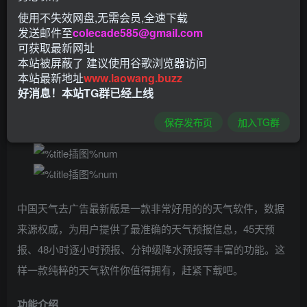
使用不失效网盘,无需会员,全速下载
发送邮件至
colecade585@gmail.com
可获取最新网址
本站被屏蔽了 建议使用谷歌浏览器访问
本站最新地址
www.laowang.buzz
好消息！本站TG群已经上线
保存发布页
加入TG群
中国天气去广告最新版是一款非常好用的的天气软件，数据
来源权威，为用户提供了最准确的天气预报信息，45天预
报、48小时逐小时预报、分钟级降水预报等丰富的功能。这
样一款纯粹的天气软件你值得拥有，赶紧下载吧。
功能介绍