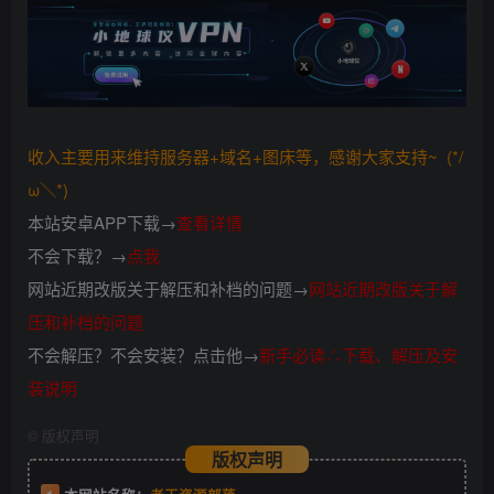
收入主要用来维持服务器+域名+图床等，感谢大家支持~ (*/
ω＼*)
本站安卓APP下载→
查看详情
不会下载？→
点我
网站近期改版关于解压和补档的问题→
网站近期改版关于解
压和补档的问题
不会解压？不会安装？点击他→
新手必读∴下载、解压及安
装说明
©
版权声明
版权声明