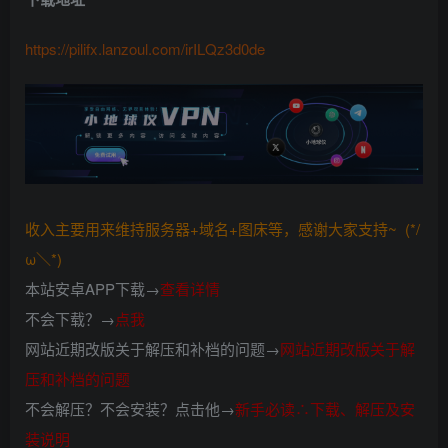
https://pilifx.lanzoul.com/irILQz3d0de
收入主要用来维持服务器+域名+图床等，感谢大家支持~ (*/
ω＼*)
本站安卓APP下载→
查看详情
不会下载？→
点我
网站近期改版关于解压和补档的问题→
网站近期改版关于解
压和补档的问题
不会解压？不会安装？点击他→
新手必读∴下载、解压及安
装说明