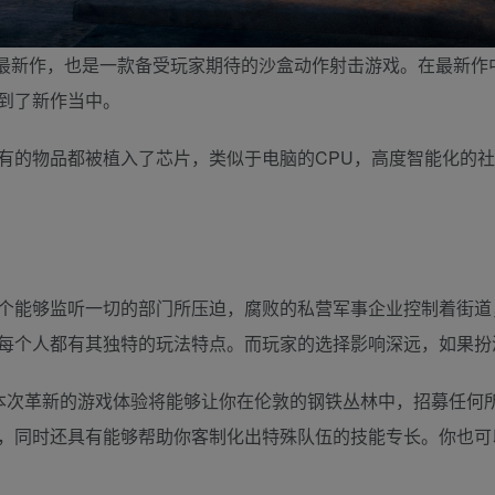
的最新作，也是一款备受玩家期待的沙盒动作射击游戏。在最新
到了新作当中。
有的物品都被植入了芯片，类似于电脑的CPU，高度智能化的
个能够监听一切的部门所压迫，腐败的私营军事企业控制着街道
每个人都有其独特的玩法特点。而玩家的选择影响深远，如果扮
本次革新的游戏体验将能够让你在伦敦的钢铁丛林中，招募任何
，同时还具有能够帮助你客制化出特殊队伍的技能专长。你也可