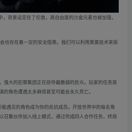
作中，背景设定在了伦敦，高自由度的沙盒元素也被加强，
社会也存在着一定的安全隐患。我们可以利用黑客技术来惩
，强大的犯罪集团正在掠夺最脆弱的民众。玩家的任务是
演的角色遭遇太多麻烦甚至可能会永久死亡。
所能遇见的角色成为你的反抗成员。开放世界中的每名角
以召集伙伴加入线上模式，通过完成四人合作任务，终局