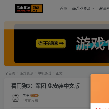
首页
游戏资源
漫
首页
游戏资源
单机游戏
正文
看门狗3：军团 免安装中文版
老王
4年前发布