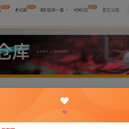
NEW
NEW
NEW
画
动画
值得一看
社区
官方公告