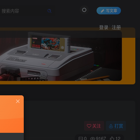
写文章
登录
注册
关注
打赏
0
9167
12