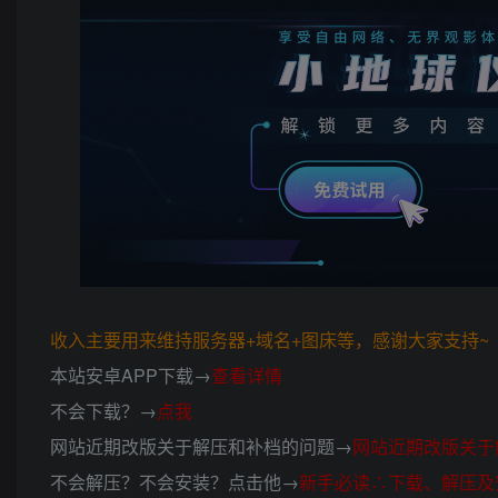
收入主要用来维持服务器+域名+图床等，感谢大家支持~ (*
本站安卓APP下载→
查看详情
不会下载？→
点我
网站近期改版关于解压和补档的问题→
网站近期改版关于
不会解压？不会安装？点击他→
新手必读∴下载、解压及