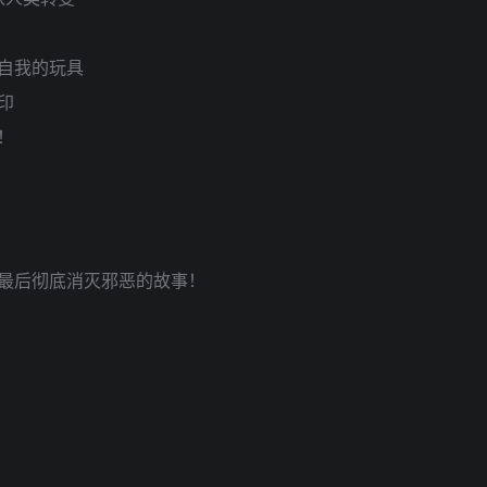
自我的玩具
印
！
最后彻底消灭邪恶的故事！