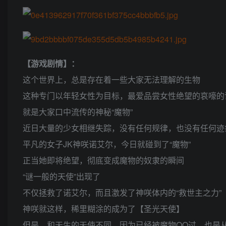
【游戏剧情】：
这个世界上，总是存在着一些大家无法理解的生物
这种专门以年轻女性为目标，最爱品尝女性绝望的哀嚎的
就是大家口中流传的神秘“魔物”
近日大量的少女相继失踪，没有任何规律，也没有任何迹
平凡的女子JK神咲诺艾尔，今日就碰到了“魔物”
正当她即将绝望，彻底变成魔物的奴隶的瞬间
“谜一般的天使”出现了
不仅拯救了诺艾尔，而且激发了神咲体内的“救世主之力”
神咲就这样，稀里糊涂的成为了【圣光天使】
但是，和天生的天使不同，因为已经被魔物OO过，也是