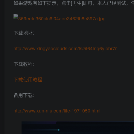
如果游戏有如下提示，点击[再生]即可，本人已经测试，
下载地址：
http://www.xingyaoclouds.com/fs/5l64lnq6ylobr7r
下载教程:
下载使用教程
备用下载：
http://www.xun-niu.com/file-1971050.html