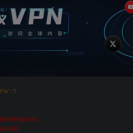
/ω＼*)
解压和补档的问题
安装说明