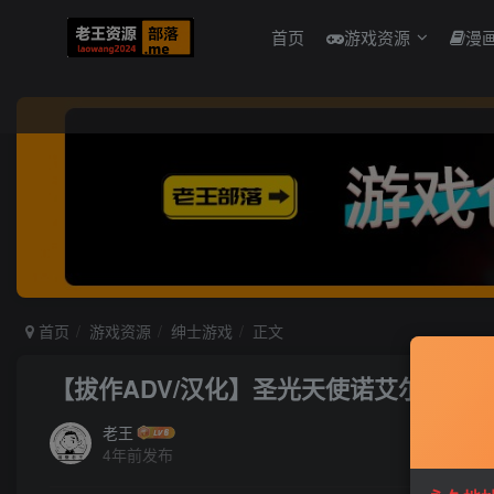
首页
游戏资源
漫
首页
游戏资源
绅士游戏
正文
【拔作ADV/汉化】圣光天使诺艾尔·恶魔烙
老王
4年前发布