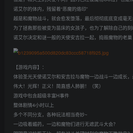
诺艾尔的体内，残留着“恶魔的烙印”
越是和魔物战斗，就会愈发堕落，最后彻彻底底变成毫无
为了拯救那些被变为苗床的女孩子，也为了解除自己的刻
诺艾尔决定和谜一般的天使安吉拉一起，捣毁魔物的老巢
【游戏内容】：
体验圣光天使诺艾尔和安吉拉与魔物一边战斗一边成长，
伟大！光辉！正义！简直感人肺腑！（笑）
游戏中包含超级丰富H事件
整体剧情4小时以上
多个不同分支，各种玩法相当奇妙~
一边吸着媚药，一边和魔物们进行无遮武斗大会？