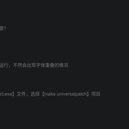
隶？
这个程序运行，不然会出现字体重叠的情况
xe】文件，选择【make universalpatch】项目