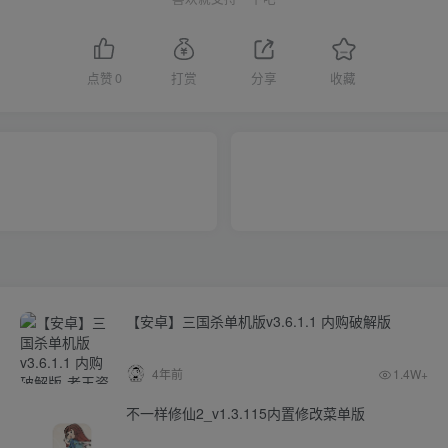
点赞
0
打赏
分享
收藏
【安卓】三国杀单机版v3.6.1.1 内购破解版
4年前
1.4W+
不一样修仙2_v1.3.115内置修改菜单版