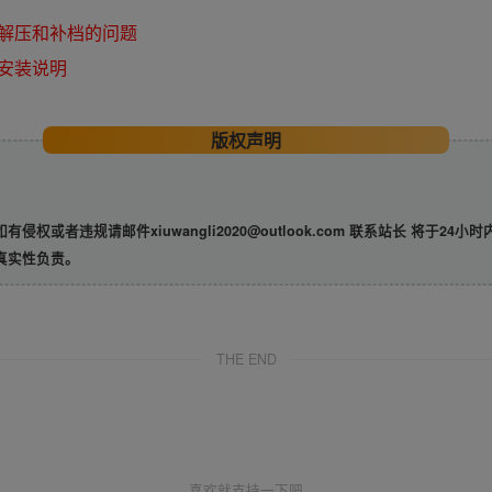
解压和补档的问题
安装说明
版权声明
违规请邮件xiuwangli2020@outlook.com 联系站长 将于24小
真实性负责。
THE END
喜欢就支持一下吧