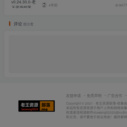
4年前
9477
评论
抢沙发
友链申请
免责声明
广告合作
Copyright © 2021 ·
老王资源部落-收集
本站所有资源来源于用户上传和网络收集
权或者违规请邮件xiuwangli2020@o
和交流，请不要用于商业用途！最终解