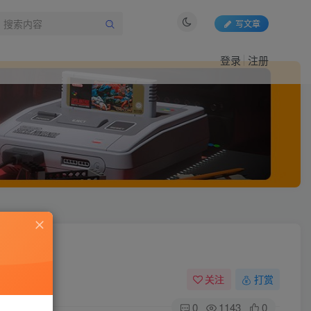
写文章
登录
注册
关注
打赏
0
1143
0