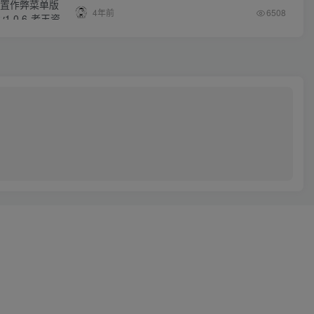
4年前
6508