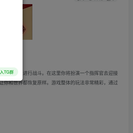
入TG群
各种场景中进行战斗。在这里你将扮演一个指挥官去迎接
让你和世界都恢复原样。游戏整体的玩法非常精彩，通过