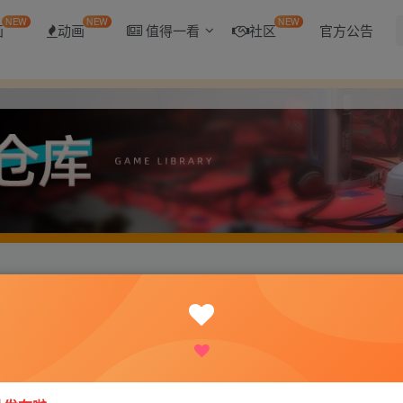
NEW
NEW
NEW
画
动画
值得一看
社区
官方公告
限金币