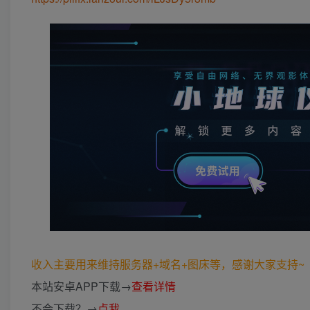
收入主要用来维持服务器+域名+图床等，感谢大家支持~ (*
本站安卓APP下载→
查看详情
不会下载？→
点我