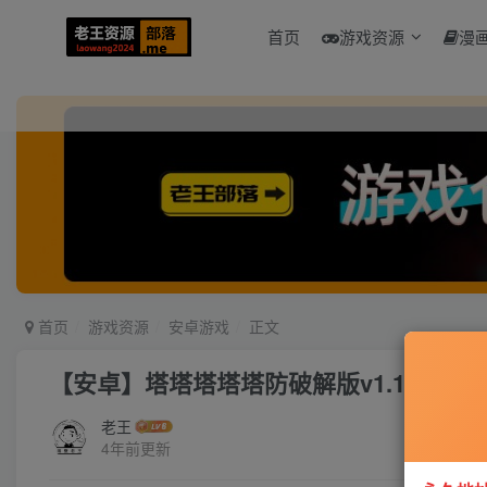
首页
游戏资源
漫
首页
游戏资源
安卓游戏
正文
【安卓】塔塔塔塔塔防破解版v1.1.20无
老王
4年前更新