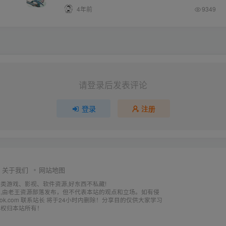
4年前
9349
请登录后发表评论
登录
注册
关于我们
网站地图
各类游戏、影视、软件资源,好东西不私藏!
,由老王资源部落发布，但不代表本站的观点和立场。如有侵
utlook.com 联系站长 将于24小时内删除！分享目的仅供大家学习
释权归本站所有！