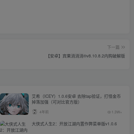
下一篇
【安卓】宾果消消消®v8.10.8.2内购破解版
艾希（ICEY）1.0.6安卓 去除tap验证，打怪金币
掉落加强（可对比官方版）
4年前
1.3W+
大侠式人生2：开放江湖内置作弊菜单版v1.0.6