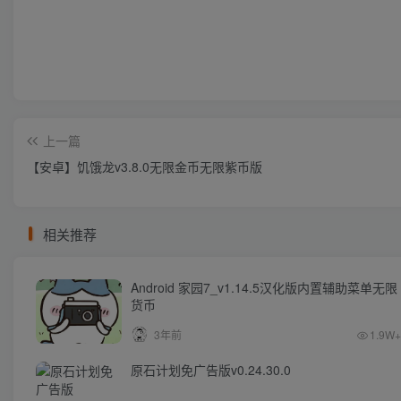
上一篇
【安卓】饥饿龙v3.8.0无限金币无限紫币版
相关推荐
Android 家园7_v1.14.5汉化版内置辅助菜单无限
货币
3年前
1.9W+
原石计划免广告版v0.24.30.0