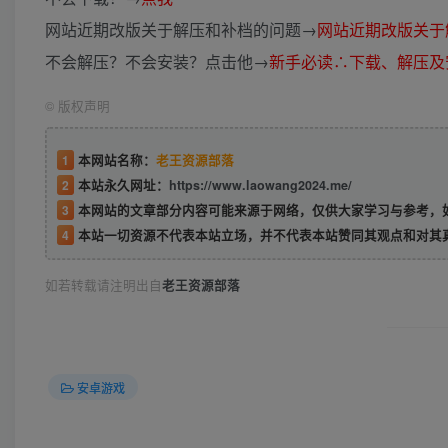
网站近期改版关于解压和补档的问题→
网站近期改版关于
不会解压？不会安装？点击他→
新手必读∴下载、解压及
©
版权声明
1
本网站名称：
老王资源部落
2
本站永久网址：
https://www.laowang2024.me/
3
本网站的文章部分内容可能来源于网络，仅供大家学习与参考，如有侵权或者
4
本站一切资源不代表本站立场，并不代表本站赞同其观点和对其
如若转载请注明出自
老王资源部落
安卓游戏