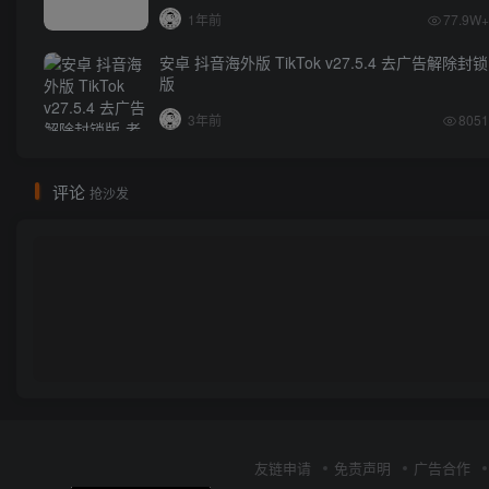
1年前
77.9W+
安卓 抖音海外版 TikTok v27.5.4 去广告解除封锁
版
3年前
8051
评论
抢沙发
友链申请
免责声明
广告合作