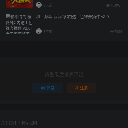
3天前
15.8W+
和平海岛·薇薇纯C内透上色裸奔插件 v2.0
3年前
7996
请登录后发表评论
登录
注册
关于我们
网站地图