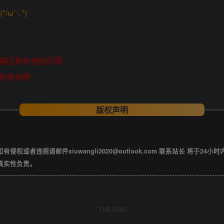
/ω＼*)
解压和补档的问题
安装说明
版权声明
违规请邮件xiuwangli2020@outlook.com 联系站长 将于24小
真实性负责。
THE END