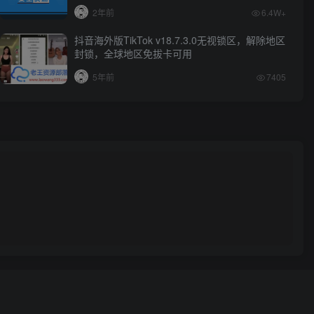
2年前
6.4W+
抖音海外版TikTok v18.7.3.0无视锁区，解除地区
封锁，全球地区免拔卡可用
5年前
7405