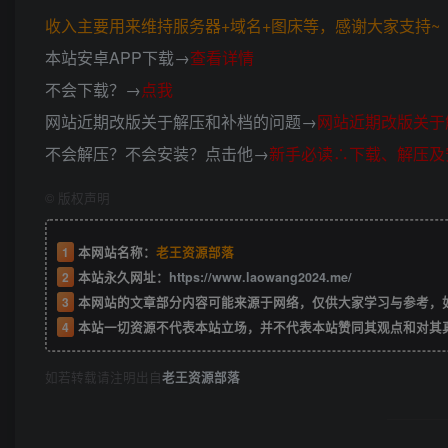
收入主要用来维持服务器+域名+图床等，感谢大家支持~ (*
本站安卓APP下载→
查看详情
不会下载？→
点我
网站近期改版关于解压和补档的问题→
网站近期改版关于
不会解压？不会安装？点击他→
新手必读∴下载、解压及
©
版权声明
1
本网站名称：
老王资源部落
2
本站永久网址：
https://www.laowang2024.me/
3
本网站的文章部分内容可能来源于网络，仅供大家学习与参考，如有侵权或者
4
本站一切资源不代表本站立场，并不代表本站赞同其观点和对其
如若转载请注明出自
老王资源部落