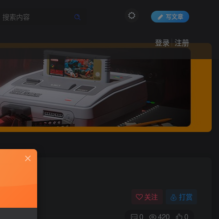
写文章
登录
注册
关注
打赏
0
420
0