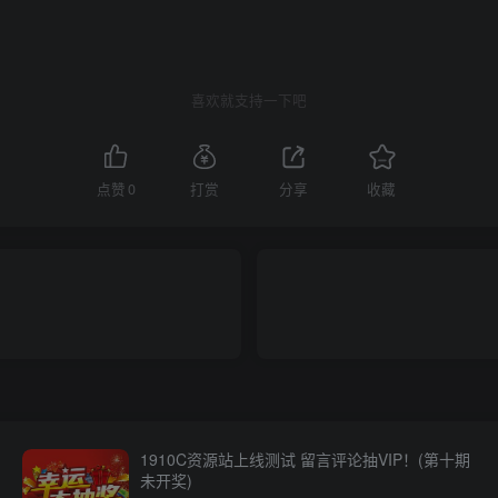
喜欢就支持一下吧
点赞
0
打赏
分享
收藏
1910C资源站上线测试 留言评论抽VIP！(第十期
未开奖)