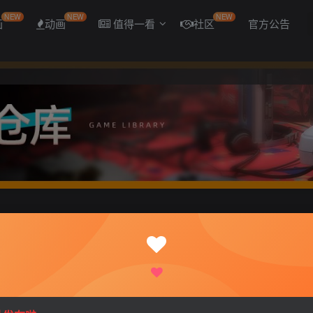
NEW
NEW
NEW
画
动画
值得一看
社区
官方公告