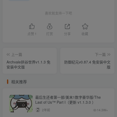
喜欢就支持一下吧
点赞
1
打赏
分享
收藏
上一篇
下一篇
Archvale拱谷世界v1.1.3 免
防御纪元v0.87.4 免安装中文
安装中文版
版
相关推荐
最后生还者第一部/美末1数字豪华版/The
Last of Us™ Part I（更新 v1.1.3.0 ）
2年前
14.3W+