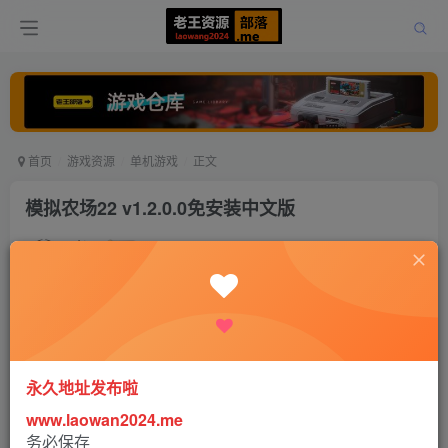
首页
游戏资源
单机游戏
正文
模拟农场22 v1.2.0.0免安装中文版
老王
关注
打赏
5年前更新
4
1614
1
永久地址发布啦
www.laowan2024.me
务必保存