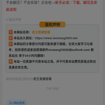
不会解压？不会安装？点击他→
新手必读∴下载、解压及安
装说明
©
版权声明
版权声明
1
本网站名称：
老王资源部落
2
本站永久网址：
https://www.laowang2024.me/
3
本网站的文章部分内容可能来源于网络，仅供大家学习与参
考，如有侵权或者违规请邮件xiuwangli2020@outlook.com 联
系站长 将于24小时内删除！
4
本站一切资源不代表本站立场，并不代表本站赞同其观点和对
其真实性负责。
如若转载请注明出自
老王资源部落
THE END
单机游戏