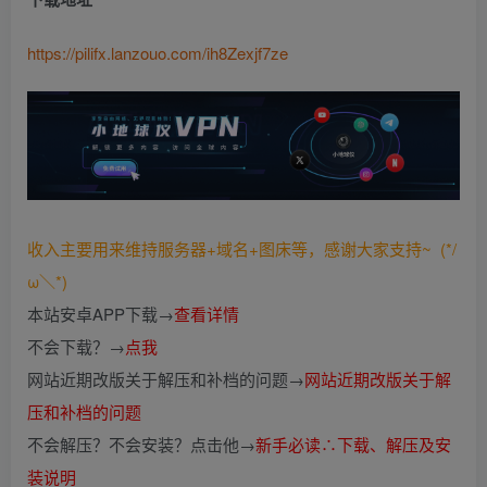
https://pilifx.lanzouo.com/ih8Zexjf7ze
收入主要用来维持服务器+域名+图床等，感谢大家支持~ (*/
ω＼*)
本站安卓APP下载→
查看详情
不会下载？→
点我
网站近期改版关于解压和补档的问题→
网站近期改版关于解
压和补档的问题
不会解压？不会安装？点击他→
新手必读∴下载、解压及安
装说明