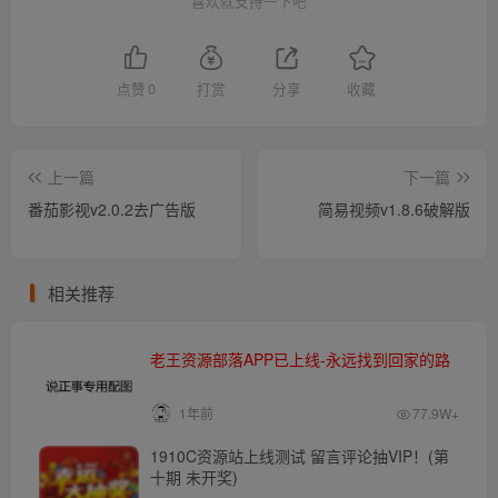
喜欢就支持一下吧
点赞
0
打赏
分享
收藏
上一篇
下一篇
番茄影视v2.0.2去广告版
简易视频v1.8.6破解版
相关推荐
老王资源部落APP已上线-永远找到回家的路
1年前
77.9W+
1910C资源站上线测试 留言评论抽VIP！(第
十期 未开奖)