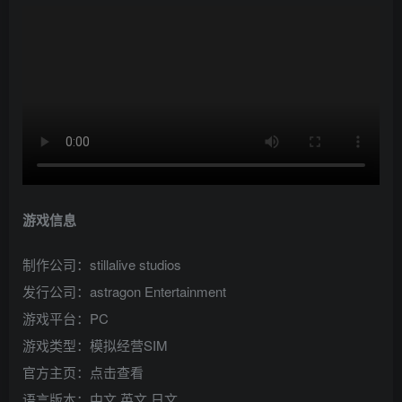
游戏信息
制作公司：stillalive studios
发行公司：astragon Entertainment
游戏平台：PC
游戏类型：模拟经营SIM
官方主页：点击查看
语言版本：中文,英文,日文