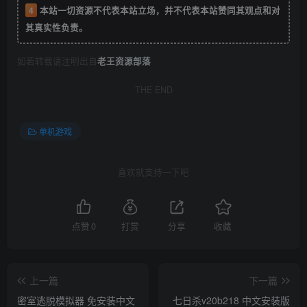
4
本站一切资源不代表本站立场，并不代表本站赞同其观点和对
其真实性负责。
如若转载请注明出自
老王资源部落
THE END
单机游戏
喜欢就支持一下吧
点赞
0
打赏
分享
收藏
上一篇
下一篇
密室逃脱模拟器 免安装中文
七日杀v20b218 中文安装版