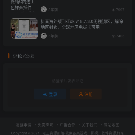
3年前
7997
抖音海外版TikTok v18.7.3.0无视锁区，解除
地区封锁，全球地区免拔卡可用
5年前
7405
评论
抢沙发
请登录后发表评论
登录
注册
友链申请
免责声明
广告合作
关于我们
网站地图
Copyright © 2021 ·
老王资源部落-收集各类游戏、影视、软件资源,好东