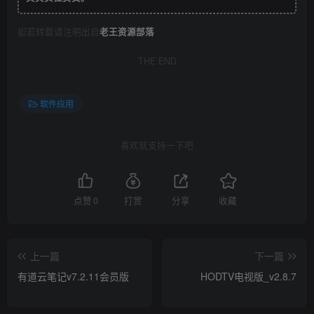
如若转载请注明出自
老王资源部落
THE END
软件应用
喜欢就支持一下吧
点赞
0
打赏
分享
收藏
上一篇
下一篇
有道云笔记v7.2.11会员版
HODTV电视版_v2.8.7