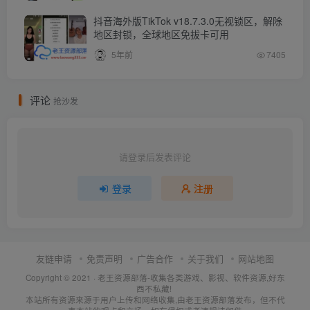
抖音海外版TikTok v18.7.3.0无视锁区，解除
地区封锁，全球地区免拔卡可用
5年前
7405
评论
抢沙发
请登录后发表评论
登录
注册
友链申请
免责声明
广告合作
关于我们
网站地图
Copyright © 2021 ·
老王资源部落-收集各类游戏、影视、软件资源,好东
西不私藏!
本站所有资源来源于用户上传和网络收集,由老王资源部落发布，但不代