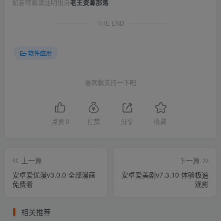
如若转载请注明出自
老王资源部落
THE END
软件应用
喜欢就支持一下吧
点赞
0
打赏
分享
收藏
上一篇
下一篇
安卓爱优漫v3.0.0 全部漫画
安卓爱美剧v7.3.10 体验极速
免费看
观影
相关推荐