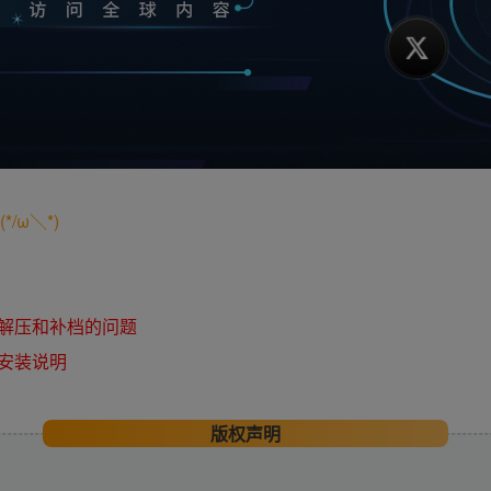
/ω＼*)
解压和补档的问题
安装说明
版权声明