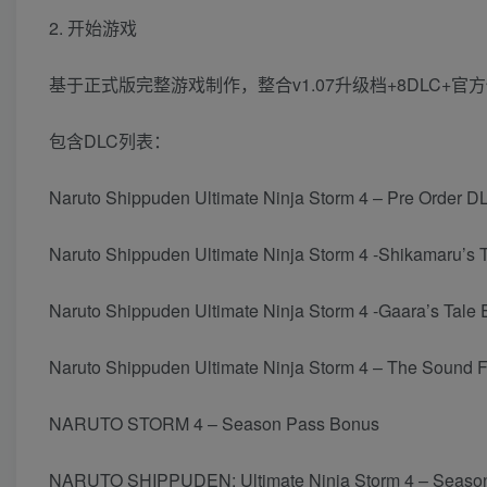
2. 开始游戏
基于正式版完整游戏制作，整合v1.07升级档+8DLC+
包含DLC列表：
Naruto Shippuden Ultimate Ninja Storm 4 – Pre Order D
Naruto Shippuden Ultimate Ninja Storm 4 -Shikamaru’s 
Naruto Shippuden Ultimate Ninja Storm 4 -Gaara’s Tale 
Naruto Shippuden Ultimate Ninja Storm 4 – The Sound 
NARUTO STORM 4 – Season Pass Bonus
NARUTO SHIPPUDEN: Ultimate Ninja Storm 4 – Seaso