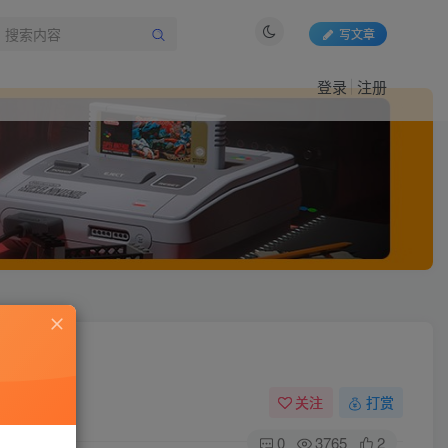
写文章
登录
注册
关注
打赏
0
3765
2