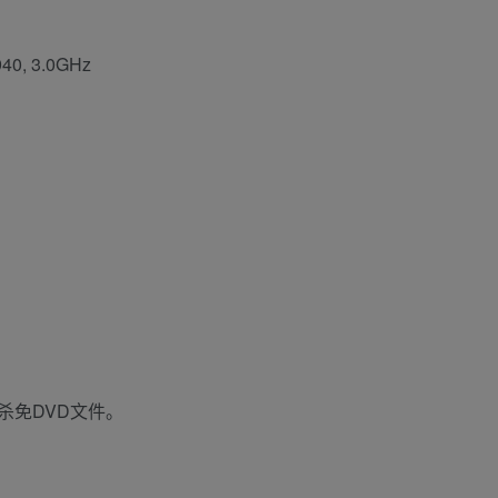
940, 3.0GHz
杀免DVD文件。