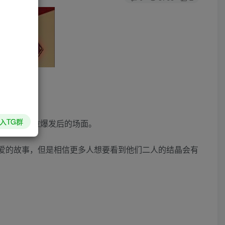
入TG群
来形容查克拉爆发后的场面。
相爱的故事，但是相信更多人想要看到他们二人的结晶会有