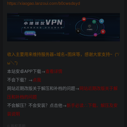
https://xiaogao.lanzoui.com/b0cwsdsyd
收入主要用来维持服务器+域名+图床等，感谢大家支持~ (*/
ω＼*)
本站安卓APP下载→
查看详情
不会下载？→
点我
网站近期改版关于解压和补档的问题→
网站近期改版关于解
压和补档的问题
不会解压？不会安装？点击他→
新手必读∴下载、解压及安
装说明
©
版权声明