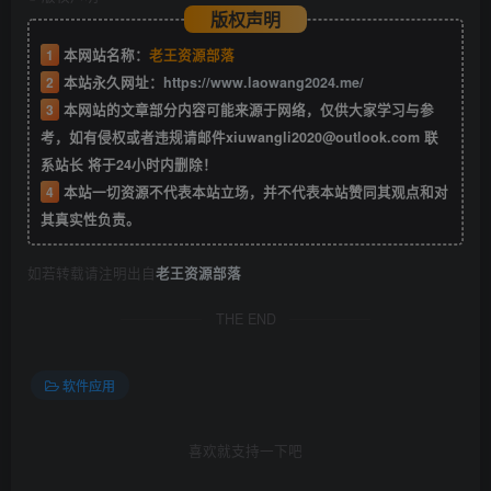
版权声明
1
本网站名称：
老王资源部落
2
本站永久网址：
https://www.laowang2024.me/
3
本网站的文章部分内容可能来源于网络，仅供大家学习与参
考，如有侵权或者违规请邮件xiuwangli2020@outlook.com 联
系站长 将于24小时内删除！
4
本站一切资源不代表本站立场，并不代表本站赞同其观点和对
其真实性负责。
如若转载请注明出自
老王资源部落
THE END
软件应用
喜欢就支持一下吧