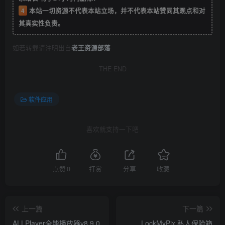
4
本站一切资源不代表本站立场，并不代表本站赞同其观点和对
其真实性负责。
如若转载请注明出自
老王资源部落
THE END
软件应用
喜欢就支持一下吧
点赞
0
打赏
分享
收藏
上一篇
下一篇
ALLPlayer全能播放器v8.9.0
LockMyPix 私人保险箱