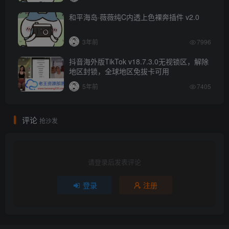
和平海岛·薇薇纯C内透上色裸奔插件 v2.0
3年前
7996
抖音海外版TikTok v18.7.3.0无视锁区，解除
地区封锁，全球地区免拔卡可用
5年前
7405
评论
抢沙发
请登录后发表评论
登录
注册