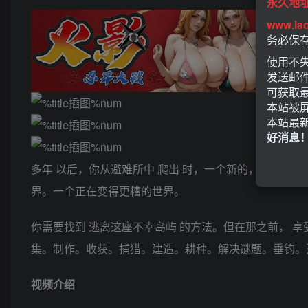
永久地
www.la
务必保
使用不失
发送邮
可获取
本站被
本站最
好消息
多年 以后，你从避难所中 爬出 时，一个新的，壮观的
界。一个正在变得更糟的世界。
你需要找到 逃离这座不幸岛屿 的方法。但在那之前， 享
集。制作。收获。捕猎。建造。耕种。解决谜题。垂钓。
视频介绍