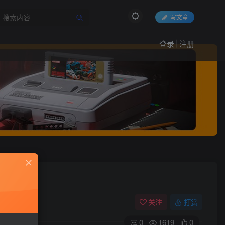
写文章
登录
注册
关注
打赏
0
1619
0