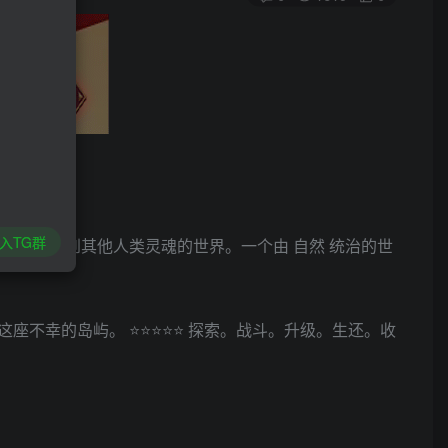
入TG群
。一个看不到其他人类灵魂的世界。一个由 自然 统治的世
座不幸的岛屿。 ⭐⭐⭐⭐⭐ 探索。战斗。升级。生还。收