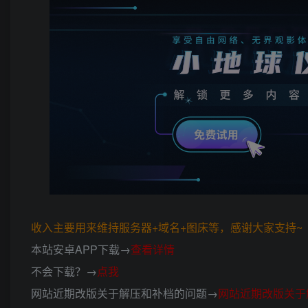
收入主要用来维持服务器+域名+图床等，感谢大家支持~ (*
本站安卓APP下载→
查看详情
不会下载？→
点我
网站近期改版关于解压和补档的问题→
网站近期改版关于