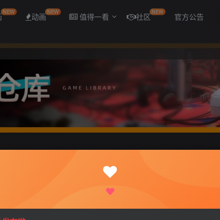
NEW
NEW
NEW
画
动画
值得一看
社区
官方公告
G