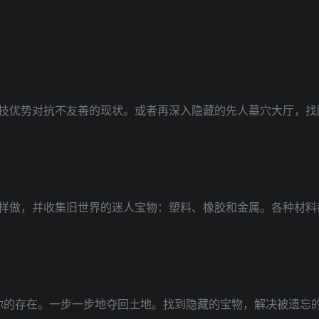
技优势对抗不友善的现状。或者再深入隐藏的先人墓穴大厅，找
做，并收集旧世界的迷人宝物：塑料、橡胶和金属。各种材料都有 
明你的存在。一步一步地夺回土地。找到隐藏的宝物，解决被遗忘