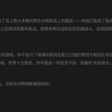
影响了岛上绝大多数的野生动物和岛上的居民——将他们变成了极
强之后再回来重新挑战。使用多种近战和远程武器战斗。创造陷
子的游戏。你不会为了填满你那消化能力过强的胃而不断四处寻找
升级。世界十分危险，你可能会一时驻足不前，但最终 你会成长
工具。没有任何障碍能够阻挡你。