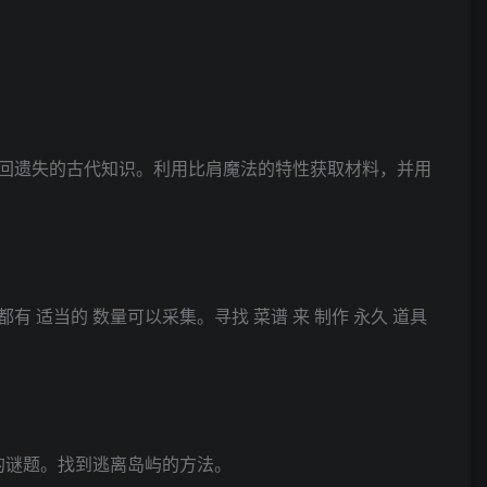
回遗失的古代知识。利用比肩魔法的特性获取材料，并用
适当的 数量可以采集。寻找 菜谱 来 制作 永久 道具
的谜题。找到逃离岛屿的方法。