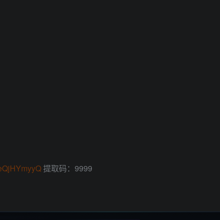
。
70eQjHYmyyQ
提取码：9999