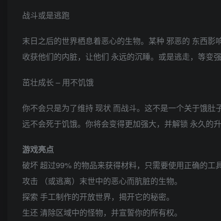
战斗或是逃跑
末日之后的世界栖息着恶心的生物。某种 邪恶的 东西
收获他们的内脏，让他们 永远的沉睡。或是逃走，等变
茁壮成长 – 用不饥饿
你不会只是为了维持 现状 而战斗。这不是一个关于饿肚
远不会死于饥饿。你将会变得更加强大，并解锁 永久的
游戏亮点
破坏 超过99% 的物品来获得材料，只需要使用正确的
攻击 （或逃离）末世中的恶心而肮脏的生物。
探索 手工制作的开放世界，揭开它的秘密。
生还 清除区域中的怪物，并宣誓你的所有权。