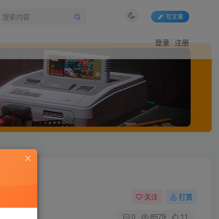
写文章
登录
注册
关注
打赏
0
8579
11