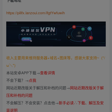
下载地址
https://pilifx.lanzoui.com/ifgtYwfuwih
收入主要用来维持服务器+域名+图床等，感谢大家支持~ (*/
ω＼*)
本站安卓APP下载→
查看详情
不会下载？→
点我
网站近期改版关于解压和补档的问题→
网站近期改版关于解
压和补档的问题
不会解压？不会安装？点击他→
新手必读∴下载、解压及安
装说明