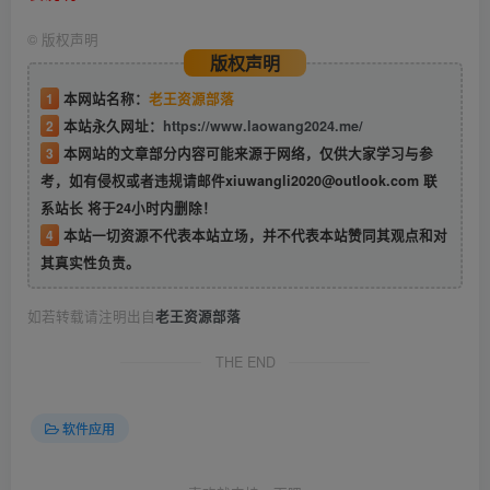
©
版权声明
版权声明
1
本网站名称：
老王资源部落
2
本站永久网址：
https://www.laowang2024.me/
3
本网站的文章部分内容可能来源于网络，仅供大家学习与参
考，如有侵权或者违规请邮件xiuwangli2020@outlook.com 联
系站长 将于24小时内删除！
4
本站一切资源不代表本站立场，并不代表本站赞同其观点和对
其真实性负责。
如若转载请注明出自
老王资源部落
THE END
软件应用