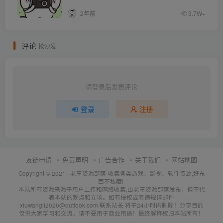
2年前
3.7W+
评论
抢沙发
请登录后发表评论
登录
注册
友链申请
免责声明
广告合作
关于我们
网站地图
Copyright © 2021 ·
老王资源部落-收集各类游戏、影视、软件资源,好东
西不私藏!
本站所有资源来源于用户上传和网络收集,由老王资源部落发布，但不代
表本站的观点和立场。如有侵权或者违规请邮件
xiuwangli2020@outlook.com 联系站长 将于24小时内删除！分享目的
仅供大家学习和交流，请不要用于商业用途！最终解释权归本站所有！