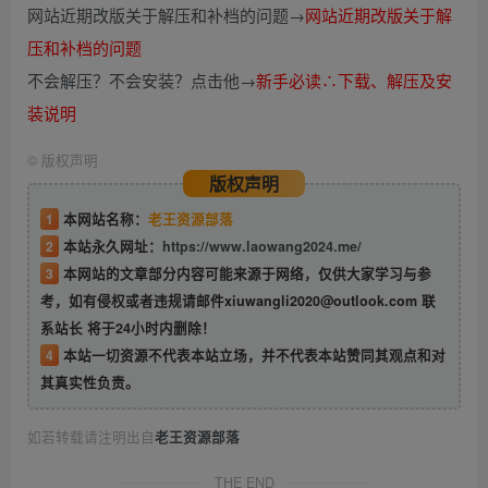
网站近期改版关于解压和补档的问题→
网站近期改版关于解
压和补档的问题
不会解压？不会安装？点击他→
新手必读∴下载、解压及安
装说明
©
版权声明
版权声明
1
本网站名称：
老王资源部落
2
本站永久网址：
https://www.laowang2024.me/
3
本网站的文章部分内容可能来源于网络，仅供大家学习与参
考，如有侵权或者违规请邮件xiuwangli2020@outlook.com 联
系站长 将于24小时内删除！
4
本站一切资源不代表本站立场，并不代表本站赞同其观点和对
其真实性负责。
如若转载请注明出自
老王资源部落
THE END