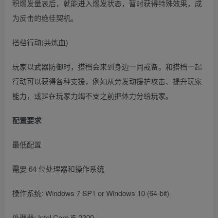
积爆发量表后，就能进入爆发状态，暂时获得特殊效果，成
为反击的绝佳契机。
搭档行动(共炼血)
玩家以武器防御时，搭档会来到身边一同戒备。和搭档一起
行动可以获得各种支援，例如从旁发动援护攻击、提升玩家
能力，或是在玩家力竭不支之前把体力分给玩家。
配置要求
最低配置
需要 64 位处理器和操作系统
操作系统: Windows 7 SP1 or Windows 10 (64-bit)
处理器: Intel Core i5-2300