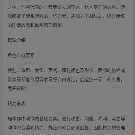
之中，你将代表的亡魂者要去调查这一让人变异的灾难。游
戏吸取了魂系游戏的一些元素，还加入了AI队友，更为传统
的剧情故事和动画图形风格。
玩法介绍
角色自订要素
性别、体型、发型、声线、瞳孔颜色及形状、面部的伤疤或
彩绘等都能依照玩家喜好自由设定，创造独一无二的主角，
展开冒险!
精力量表
是本作中动作的基础要素，进行攻击、闪避、冲刺、吸血等
动作时会消耗精力，静止时就会逐渐回复，因此精力的管理