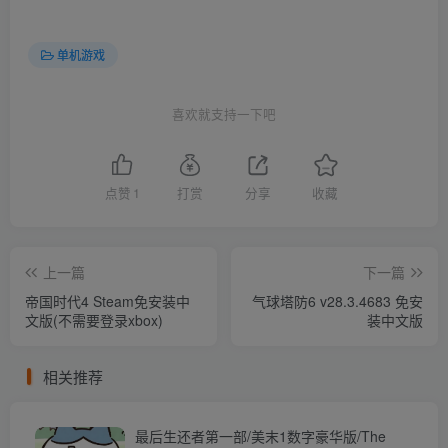
单机游戏
喜欢就支持一下吧
点赞
1
打赏
分享
收藏
上一篇
下一篇
帝国时代4 Steam免安装中
气球塔防6 v28.3.4683 免安
文版(不需要登录xbox)
装中文版
相关推荐
最后生还者第一部/美末1数字豪华版/The