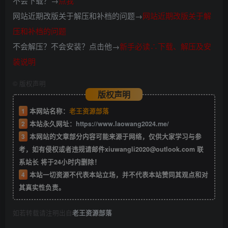
不会下载？→
点我
网站近期改版关于解压和补档的问题→
网站近期改版关于解
压和补档的问题
不会解压？不会安装？点击他→
新手必读∴下载、解压及安
装说明
©
版权声明
版权声明
1
本网站名称：
老王资源部落
2
本站永久网址：
https://www.laowang2024.me/
3
本网站的文章部分内容可能来源于网络，仅供大家学习与参
考，如有侵权或者违规请邮件xiuwangli2020@outlook.com 联
系站长 将于24小时内删除！
4
本站一切资源不代表本站立场，并不代表本站赞同其观点和对
其真实性负责。
如若转载请注明出自
老王资源部落