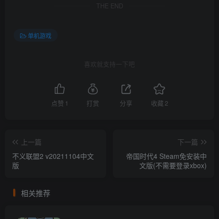
THE END
单机游戏
喜欢就支持一下吧
点赞
1
打赏
分享
收藏
2
上一篇
下一篇
不义联盟2 v20211104中文
帝国时代4 Steam免安装中
版
文版(不需要登录xbox)
相关推荐