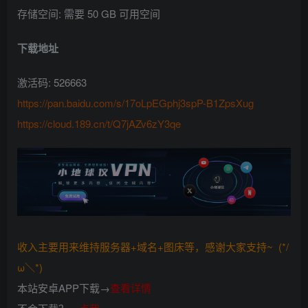
存储空间: 需要 50 GB 可用空间
下载地址
激活码: 526663
https://pan.baidu.com/s/17oLpEGphj3spP-B1ZpsXug
https://cloud.189.cn/t/Q7jAZv6zY3qe
收入主要用来维持服务器+域名+图床等，感谢大家支持~ (*/
ω＼*)
本站安卓APP下载→
查看详情