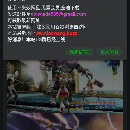
使用不失效网盘,无需会员,全速下载
发送邮件至
colecade585@gmail.com
可获取最新网址
本站被屏蔽了 建议使用谷歌浏览器访问
本站最新地址
www.laowang.buzz
好消息！本站TG群已经上线
保存发布页
加入TG群