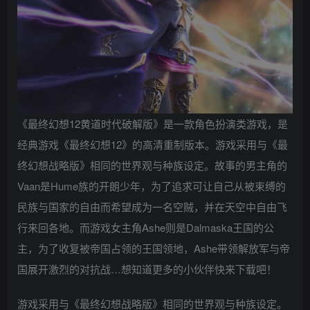
《最终幻想12黄道时代破解版》是一款角色扮演类游戏，是
经典游戏《最终幻想12》的高清重制版本。游戏采用与《最
终幻想战略版》相同的世界观与种族设定。故事的男主角的
Vaan是Hume族的开朗少年，为了追求可让自己从被束缚的
民族与国家的自由而希望成为一名空贼，并在天空中自由飞
行来回各地。而游戏女主角Ashe则是Dalmaska王国的公
主，为了收复被帝国占领的王国领地，Ashe带领解放军与帝
国展开激烈的对抗战…想知道更多的小伙伴快来下载吧！
游戏采用与《最终幻想战略版》相同的世界观与种族设定。