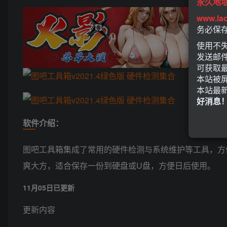
永久地
www.la
务必保
使用不失
发送邮
可获取
本站被
本站最
好消息
软件介绍：
图吧工具箱集成了常用的硬件检测与系统维护等工具，方
爽大方，适合保存一份到硬盘或U盘，方便日后使用。
11月05日已更新
更新内容