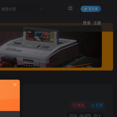
写文章
登录
注册
关注
打赏
0
475
1