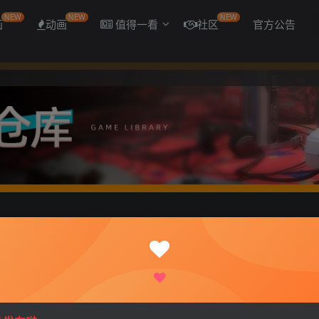
NEW
NEW
NEW
画
动画
值得一看
社区
官方公告