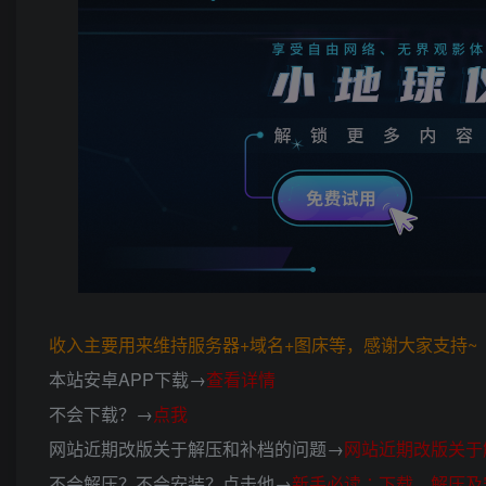
收入主要用来维持服务器+域名+图床等，感谢大家支持~ (*
本站安卓APP下载→
查看详情
不会下载？→
点我
网站近期改版关于解压和补档的问题→
网站近期改版关于
不会解压？不会安装？点击他→
新手必读∴下载、解压及