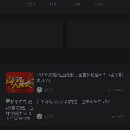
点赞
1
打赏
分享
收藏
1
1910C资源站上线测试 留言评论抽VIP！(第十期
未开奖)
4天前
15.8W+
和平海岛·薇薇纯C内透上色裸奔插件 v2.0
3年前
7997