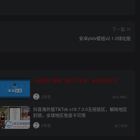
下一篇
安卓pixiv壁纸v2.1.0绿化版
小地球仪-游戏、看片不卡顿，永远找到老王
2年前
6.4W+
抖音海外版TikTok v18.7.3.0无视锁区，解除地区
封锁，全球地区免拔卡可用
5年前
7405