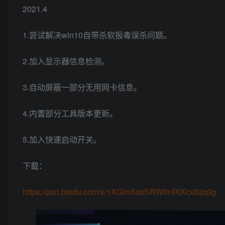
2021.4
1.尝试解决win10自带杀软报毒误杀问题。
2.加入显示器信息检测。
3.自动屏蔽一部分无用网卡信息。
4.内置部分工具版本更新。
5.加入快速启动开关。
下载：
https://pan.baidu.com/s/1XGIm5osSRW0nRIXcx82q3g