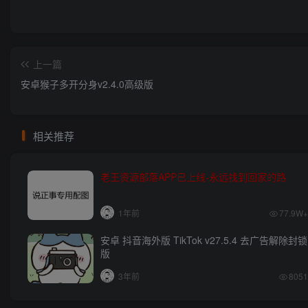
上一篇
安卓猴子多开分身v2.4.0高级版
相关推荐
老王资源部落APP已上线-永远找到回家的路
1年前
77.9W+
安卓 抖音海外版 TikTok v27.5.4 去广告解除封锁
版
3年前
8051