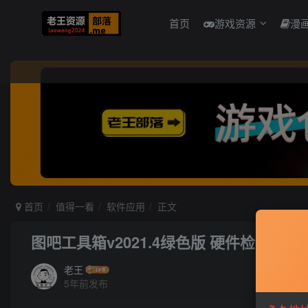
首页
游戏资源
漫
首页
值得一看
软件应用
正文
图吧工具箱v2021.4绿色版 硬件检测集合
老王
5年前发布