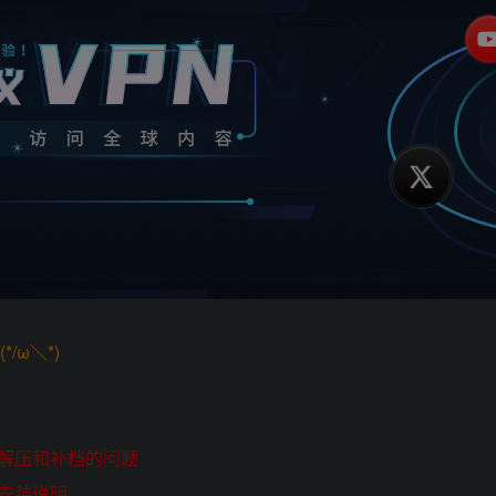
/ω＼*)
解压和补档的问题
安装说明