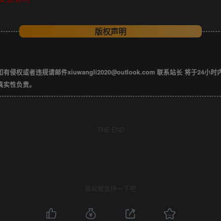
版权声明
违规请邮件xiuwangli2020@outlook.com 联系站长 将于24小
真实性负责。
THE END
喜欢就支持一下吧