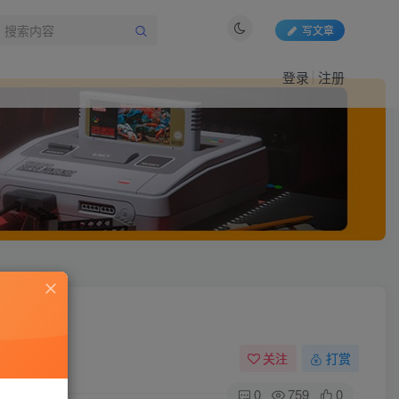
写文章
登录
注册
关注
打赏
0
759
0