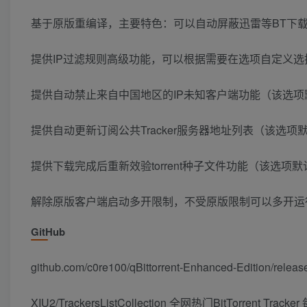
基于原版重编译，主要特色：可以自动屏蔽迅雷等BT下
提供IP过滤规则高级功能，可以根据需要在选项自定义选择tr
提供自动禁止来自中国地区的IP未知客户端功能（该选项
提供自动更新订阅公共Tracker服务器地址列表（该选项
提供下载完成后重新效验torrent种子文件功能（该选项
解除原版客户端启动多开限制，不受原版限制可以多开运
GitHub
github.com/c0re100/qBittorrent-Enhanced-Edition/releas
XIU2/TrackersListCollection 全网热门BitTorrent Tra