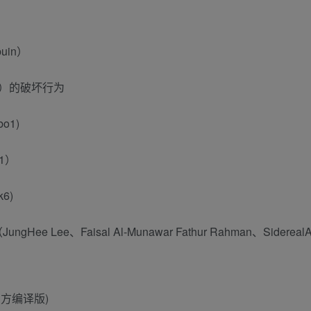
uin）
o1）的破坏行为
o1)
1）
6)
e、Faisal Al-Munawar Fathur Rahman、SiderealA
/第三方编译版)