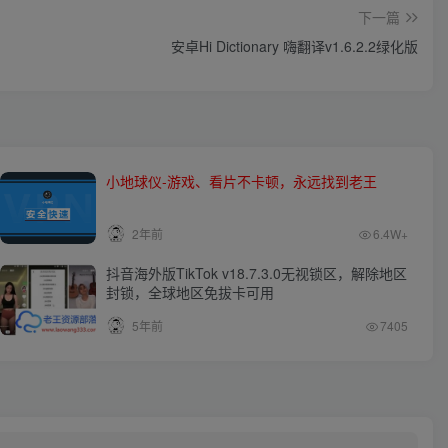
下一篇
安卓Hi Dictionary 嗨翻译v1.6.2.2绿化版
小地球仪-游戏、看片不卡顿，永远找到老王
2年前
6.4W+
抖音海外版TikTok v18.7.3.0无视锁区，解除地区
封锁，全球地区免拔卡可用
5年前
7405