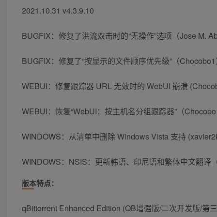
2021.10.31 v4.3.9.10
BUGFIX：修复了洪流双击时的“无操作”选项（Jose M. Ab
BUGFIX：修复了“按显示的文件顺序优先级”（Chocob
WEBUI：修复跟踪器 URL 无效时的 WebUI 崩溃 (Chocob
WEBUI：恢复“WebUI：按主机名分组跟踪器”（Chocobo
WINDOWS：从清单中删除 Windows Vista 支持 (xavier2k
WINDOWS：NSIS：更新韩语、印尼语和繁体中文翻译（JungHee Le
版本特点：
qBittorrent Enhanced Edition (QB增强版/二次开发版