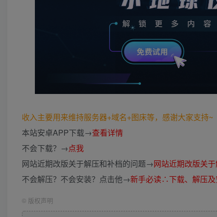
收入主要用来维持服务器+域名+图床等，感谢大家支持~ (*
本站安卓APP下载→
查看详情
不会下载？→
点我
网站近期改版关于解压和补档的问题→
网站近期改版关于
不会解压？不会安装？点击他→
新手必读∴下载、解压及
©
版权声明