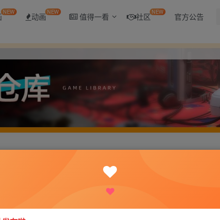
NEW
NEW
NEW
画
动画
值得一看
社区
官方公告