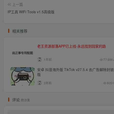
上一篇
IP工具 WiFi Tools v1.5高级版
相关推荐
老王资源部落APP已上线-永远找到回家的路
1年前
77.9W+
安卓 抖音海外版 TikTok v27.5.4 去广告解除封锁
版
3年前
8051
评论
抢沙发