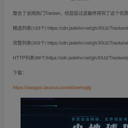
整合了全网热门Tracker，经层层过滤最终得到了这个优质的T
精选列表(123个) https://cdn.jsdelivr.net/gh/XIU2/TrackersL
完整列表(305个) https://cdn.jsdelivr.net/gh/XIU2/TrackersLi
HTTP列表(99个)https://cdn.jsdelivr.net/gh/XIU2/TrackersLi
下载：
https://xiaogao.lanzoui.com/b0cwncgfg