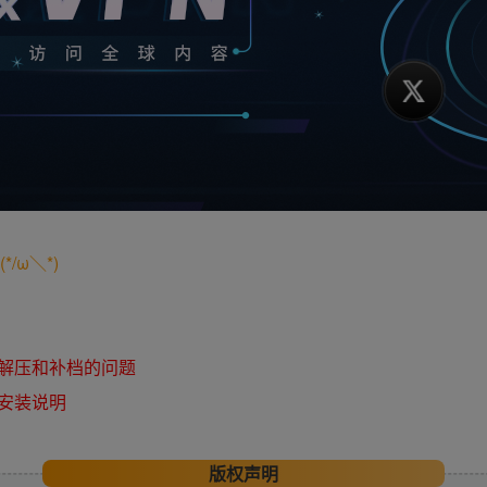
/ω＼*)
解压和补档的问题
安装说明
版权声明