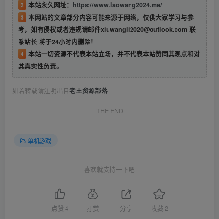
2
本站永久网址：
https://www.laowang2024.me/
3
本网站的文章部分内容可能来源于网络，仅供大家学习与参
考，如有侵权或者违规请邮件xiuwangli2020@outlook.com 联
系站长 将于24小时内删除！
4
本站一切资源不代表本站立场，并不代表本站赞同其观点和对
其真实性负责。
如若转载请注明出自
老王资源部落
THE END
单机游戏
喜欢就支持一下吧
点赞
4
打赏
分享
收藏
2