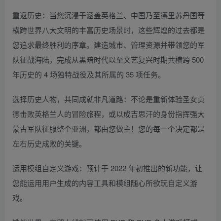
重返历史：当您沉浸于涵盖英格兰、中国乃至德里苏丹国等
横跨世界八大文明的丰富历史场景时，这些辉煌的过去都是
您追求最终胜利的序章。建造城市、管理资源并带领您的军
队征战海陆，完成从黑暗时代以至文艺复兴时期共横跨 500
年历史的 4 场独特战役及其所属的 35 项任务。
选择历史人物，共同成就非凡道路：不论是重新体验圣女贞
德击败英格兰人的冒险旅程，或以成吉思汗的身份指挥强大
蒙古军队征服整个亚洲，都由您做主！您的每一个决定都是
左右历史成败的关键。
运用模组自定义游戏：预计于 2022 年初推出的新功能，让
您能运用用户生成的内容工具和模组随心所欲玩自定义游
戏。