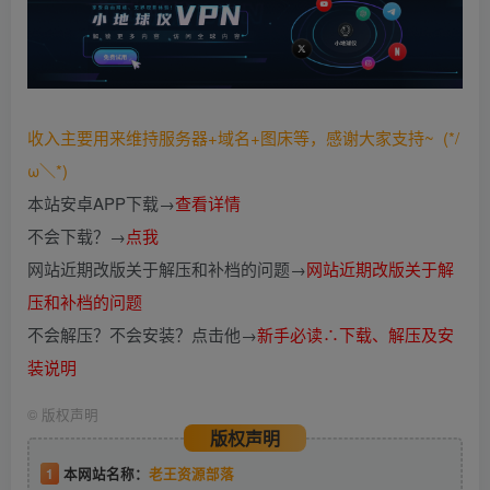
收入主要用来维持服务器+域名+图床等，感谢大家支持~ (*/
ω＼*)
本站安卓APP下载→
查看详情
不会下载？→
点我
网站近期改版关于解压和补档的问题→
网站近期改版关于解
压和补档的问题
不会解压？不会安装？点击他→
新手必读∴下载、解压及安
装说明
©
版权声明
版权声明
1
本网站名称：
老王资源部落