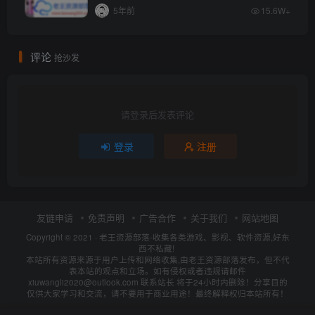
5年前
15.6W+
评论
抢沙发
请登录后发表评论
登录
注册
友链申请
免责声明
广告合作
关于我们
网站地图
Copyright © 2021 ·
老王资源部落-收集各类游戏、影视、软件资源,好东
西不私藏!
本站所有资源来源于用户上传和网络收集,由老王资源部落发布，但不代
表本站的观点和立场。如有侵权或者违规请邮件
xiuwangli2020@outlook.com 联系站长 将于24小时内删除！分享目的
仅供大家学习和交流，请不要用于商业用途！最终解释权归本站所有！