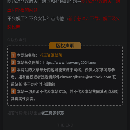
网站近期改版关于解压和补档的问题→
网站近期改版关于解
压和补档的问题
不会解压？不会安装？点击他→
新手必读∴下载、解压及安
装说明
©
版权声明
版权声明
1
本网站名称：
老王资源部落
2
本站永久网址：
https://www.laowang2024.me/
3
本网站的文章部分内容可能来源于网络，仅供大家学习与参
考，如有侵权或者违规请邮件xiuwangli2020@outlook.com 联
系站长 将于24小时内删除！
4
本站一切资源不代表本站立场，并不代表本站赞同其观点和对
其真实性负责。
如若转载请注明出自
老王资源部落
THE END