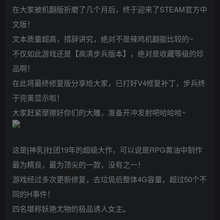
在大家被机翻版折磨了几个月后，终于迎来了STEAM官方中
文版！
文本质量超高，措辞讲究，绝对不是辣鸡机翻能比较的~
不仅如此游戏还是【高清步兵版本】，绝对是收藏等级的珍
品啊！
在此将最终修复版分享给大家，已打好V4修复补丁，步兵终
于完美显示啦！
大家赶紧摩擦好你们的大雕，准备开冲发射吧哈哈哈~
这是[神乳]社团19年的超级大作，可以说是RPG黄油中制作
最为精良，最为顶尖的一款，没有之一！
游戏经过多次更新修复，去垃圾后整体4G容量，超过50个不
同的H事件！
四名堪称妖艳尤物的极品诱人女主。