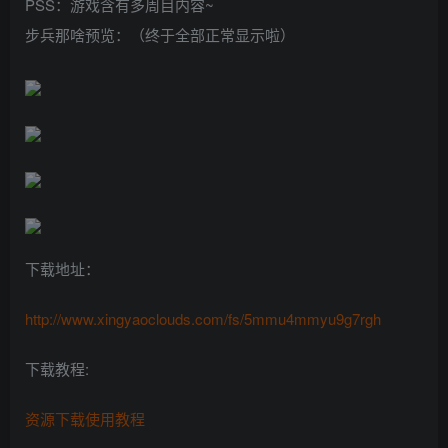
PSS：游戏含有多周目内容~
步兵那啥预览：（终于全部正常显示啦）
下载地址：
http://www.xingyaoclouds.com/fs/5mmu4mmyu9g7rgh
下载教程:
资源下载使用教程