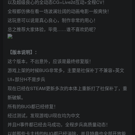
以及超级良心的全动态CG+Live2d互动+全程CV！
全程都仿佛在看一场波澜壮阔的动画电影一般爽快！
这玩意可以说是真心良心，制作非常的用心！
总之推荐大家体验，毕竟……谁不喜欢奶呢？
【版本说明】：
这个版本，不出意外，应该是最终修复版！
游戏上架的时候BUG非常多，主要是社保补丁不兼容+英文
UI+部分H不是步兵
现在已经在STEAM更新多次的本体上重新打了社保补丁，重
新破解。
所有的BUG都已经修复！
经过测试，发现游戏UI现在均为中文
并且H事件都已经去马成功，全程步兵高质量动态！
以前那些卡主线的BUG都已经消除，并且特典也全部开放能