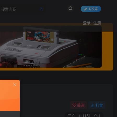
写文章
登录
注册
关注
打赏
0
1151
1