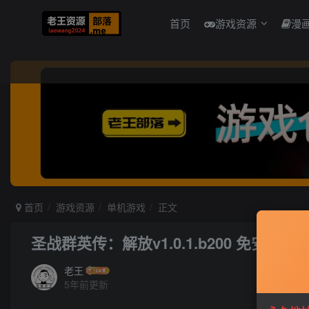
首页
游戏资源
漫
首页
游戏资源
单机游戏
正文
圣战群英传：解放v1.0.1.b200 免安装中
老王
5年前更新