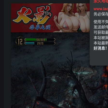
永久地
www.la
务必保
使用不失
发送邮
可获取
本站被
本站最
好消息