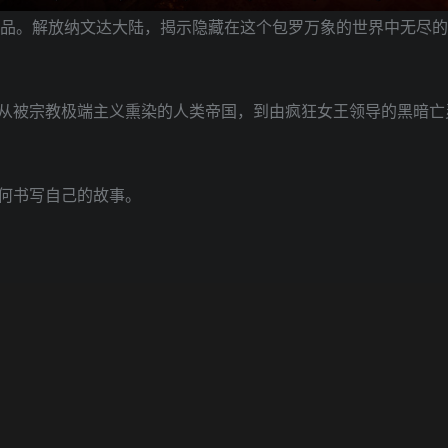
作品。解放纳文达大陆，揭示隐藏在这个包罗万象的世界中无尽
从被宗教极端主义熏染的人类帝国，到由疯狂女王领导的黑暗亡
何书写自己的故事。