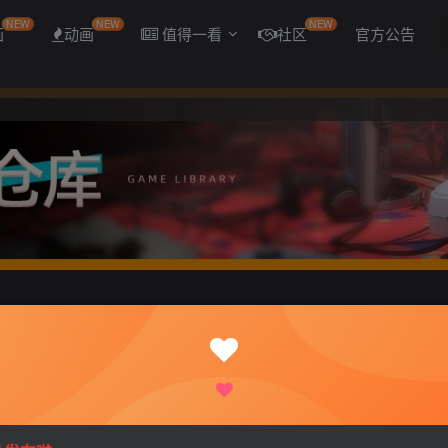
NEW
NEW
NEW
画
动画
值得一看
社区
官方公告
文版