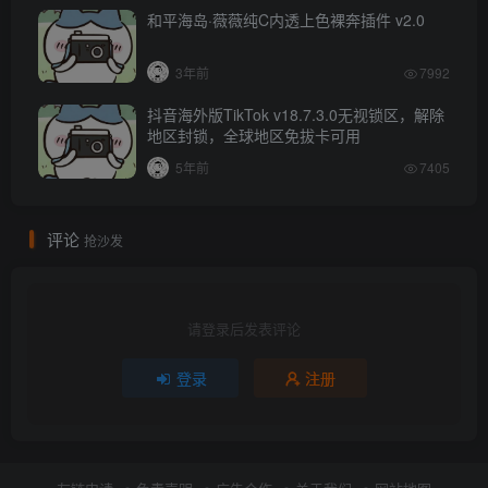
和平海岛·薇薇纯C内透上色裸奔插件 v2.0
3年前
7992
抖音海外版TikTok v18.7.3.0无视锁区，解除
地区封锁，全球地区免拔卡可用
5年前
7405
评论
抢沙发
请登录后发表评论
登录
注册