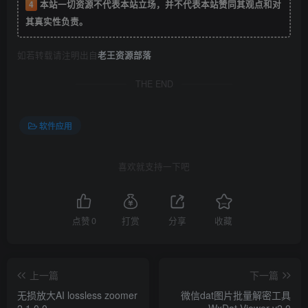
4
本站一切资源不代表本站立场，并不代表本站赞同其观点和对
其真实性负责。
如若转载请注明出自
老王资源部落
THE END
软件应用
喜欢就支持一下吧
点赞
0
打赏
分享
收藏
上一篇
下一篇
无损放大AI lossless zoomer
微信dat图片批量解密工具
2.1.0.0
WxDat Viewer v2.0