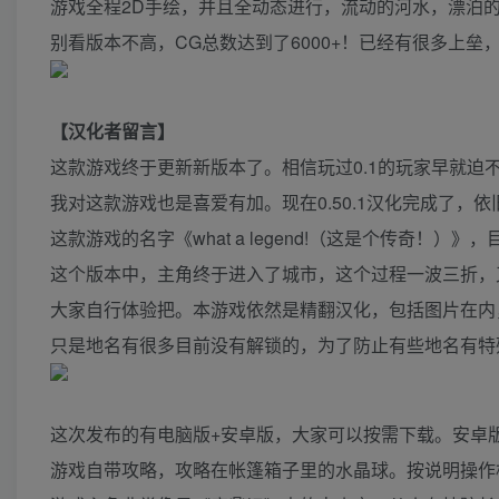
游戏全程2D手绘，并且全动态进行，流动的河水，漂泊
别看版本不高，CG总数达到了6000+！已经有很多上垒
【汉化者留言】
这款游戏终于更新新版本了。相信玩过0.1的玩家早就迫
我对这款游戏也是喜爱有加。现在0.50.1汉化完成了
这款游戏的名字《what a legend!（这是个传奇！
这个版本中，主角终于进入了城市，这个过程一波三折，
大家自行体验把。本游戏依然是精翻汉化，包括图片在内
只是地名有很多目前没有解锁的，为了防止有些地名有特
这次发布的有电脑版+安卓版，大家可以按需下载。安卓
游戏自带攻略，攻略在帐篷箱子里的水晶球。按说明操作