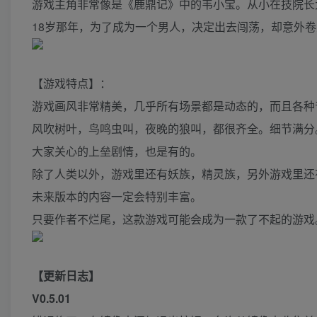
游戏主角非常像是《鹿鼎记》中的韦小宝。从小在技院长
18岁那年，为了成为一个男人，决定出去闯荡，却意外
【游戏特点】：
游戏画风非常精美，几乎所有场景都是动态的，而且各种
风吹树叶，鸟鸣虫叫，夜晚的狼叫，都很齐全。细节满分
大家关心的上垒剧情，也是有的。
除了人类以外，游戏里还有妖族，精灵族，另外游戏里还
未来版本的内容一定会特别丰富。
只要作者不烂尾，这款游戏可能会成为一款了不起的游戏
【更新日志】
V0.5.01