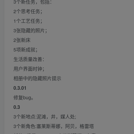
3个新任务，包括：
2个思考任务；
1个工艺任务；
3张隐藏的照片；
2张新床
5项新成就；
生活质量改善：
用户界面时钟；
相册中的隐藏照片提示
0.3.01
修复bug。
0.3
3个新地点:泥滩，井，媒人处;
3个新角色:塞莱斯蒂娜，阿贝，格雷塔