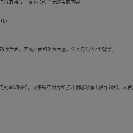
伯特的照片，而不考虑主要故事的内容
女儿）
市政厅后面、客栈外面和诅咒大厦，它本身包含7个背景。
务的通知图标，收集所有照片和打开相册时弹出操作通知，从首