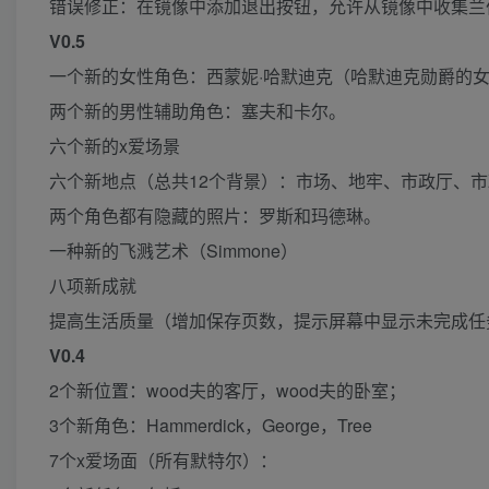
错误修正：在镜像中添加退出按钮，允许从镜像中收集兰
V0.5
一个新的女性角色：西蒙妮·哈默迪克（哈默迪克勋爵的
两个新的男性辅助角色：塞夫和卡尔。
六个新的x爱场景
六个新地点（总共12个背景）：市场、地牢、市政厅、
两个角色都有隐藏的照片：罗斯和玛德琳。
一种新的飞溅艺术（Simmone）
八项新成就
提高生活质量（增加保存页数，提示屏幕中显示未完成任
V0.4
2个新位置：wood夫的客厅，wood夫的卧室；
3个新角色：Hammerdick，George，Tree
7个x爱场面（所有默特尔）：