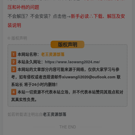
压和补档的问题
不会解压？不会安装？点击他→
新手必读∴下载、解压及安
装说明
©
版权声明
版权声明
1
本网站名称：
老王资源部落
2
本站永久网址：
https://www.laowang2024.me/
3
本网站的文章部分内容可能来源于网络，仅供大家学习与参
考，如有侵权或者违规请邮件xiuwangli2020@outlook.com 联
系站长 将于24小时内删除！
4
本站一切资源不代表本站立场，并不代表本站赞同其观点和对
其真实性负责。
如若转载请注明出自
老王资源部落
THE END