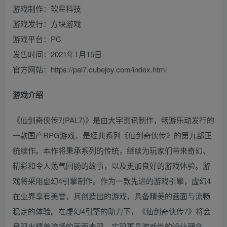
游戏制作：软星科技
游戏发行：方块游戏
游戏平台：PC
发售时间：2021年1月15日
官方网站：https://pal7.cubejoy.com/index.html
游戏介绍
《仙剑奇侠传7(PAL7)》是由大宇资讯制作，畅游乐动发行的
一款国产RPG游戏，是经典系列《仙剑奇侠传》的第九部正
统续作。本作将秉承系列的传统，继续为玩家们带来奇幻、
精彩和令人荡气回肠的故事，以及更加良好的游戏体验。游
戏将采用虚幻4引擎制作。作为一款先进的游戏引擎，虚幻4
在业界享有美誉，其创造出的游戏，具备精美的画面与流畅
稳定的体验。在虚幻4引擎的助力下，《仙剑奇侠传7》将会
呈现出精美流畅的画面表现、实现更具游戏性的设计理念。