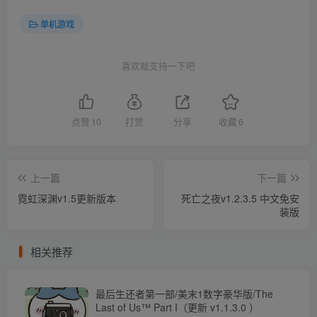
单机游戏
喜欢就支持一下吧
点赞
10
打赏
分享
收藏
6
上一篇
下一篇
霓虹深渊v1.5更新版本
死亡之夜v1.2.3.5 中文免安
装版
相关推荐
最后生还者第一部/美末1数字豪华版/The
Last of Us™ Part I（更新 v1.1.3.0 ）