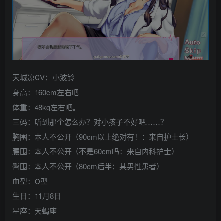
天城凉CV：小波铃
身高：160cm左右吧
体重：48kg左右吧。
三码：听到那个怎么办？对小孩子不好吧……？
胸围：本人不公开（90cm以上绝对有！：来自护士长）
腰围：本人不公开（不是60cm吗：来自内科护士）
臀围：本人不公开（80cm后半：某男性患者）
血型：O型
生日：11月8日
星座：天蝎座