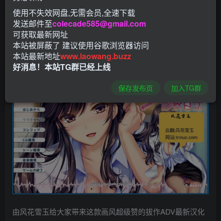
使用不失效网盘,无需会员,全速下载
发送邮件至
colecade585@gmail.com
可获取最新网址
本站被屏蔽了 建议使用谷歌浏览器访问
本站最新地址
www.laowang.buzz
好消息！本站TG群已经上线
保存发布页
加入TG群
由风花雪玉给大家带来这款画风超级赞的拔作ADV最新汉化