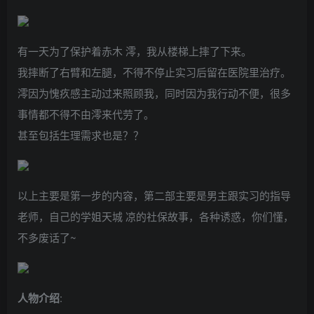
有一天为了保护着赤木 澪，我从楼梯上摔了下来。
我摔断了右臂和左腿，不得不停止实习后留在医院里治疗。
澪因为愧疚感主动过来照顾我，同时因为我行动不便，很多
事情都不得不由澪来代劳了。
甚至包括生理需求也是？？
以上主要是第一步的内容，第二部主要是男主跟实习的指导
老师，自己的学姐天城 凉的社保故事，各种诱惑，你们懂，
不多废话了~
人物介绍
: