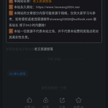
1
本网站名称：
老王资源部落
2
本站永久网址：
https://www.laowang2024.me/
3
本网站的文章部分内容可能来源于网络，仅供大家学习与参
考，如有侵权或者违规请邮件xiuwangli2020@outlook.com 联
系站长 将于24小时内删除！
4
本站一切资源不代表本站立场，并不代表本站赞同其观点和对
其真实性负责。
如若转载请注明出自
老王资源部落
THE END
绅士游戏
喜欢就支持一下吧
点赞
10
打赏
分享
收藏
48