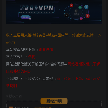
收入主要用来维持服务器+域名+图床等，感谢大家支持~ (*/
ω＼*)
本站安卓APP下载→
查看详情
不会下载？→
点我
网站近期改版关于解压和补档的问题→
网站近期改版关于解
压和补档的问题
不会解压？不会安装？点击他→
新手必读∴下载、解压及安
装说明
©
版权声明
版权声明