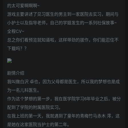
的太可爱啊啊啊~
游戏主要讲述了见习医生的男主到一家医院去实习，期间与
小护士以及指导老师，自己的学姐发生的一系列社保故事~
全程CV~
总之你们看预览就知道啦，这样带劲的拔作，你们能忍住不
下载吗？？
剧情介绍
我叫做白沢 卓也，因为父母都是医生，所以我的梦想也是成
为一名儿科医生。
作为这个梦想的第一步，我在医学院学习6年毕业之后，被分
配到了学院的附属医院实习。
在我上班的第一天，我就遇到了童年的青梅竹马赤木 澪，这
是她在这家医院当护士的第二年。