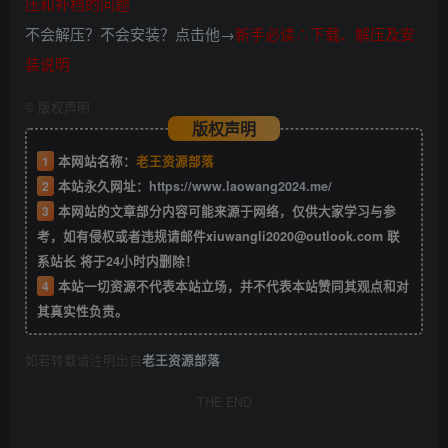
压和补档的问题
不会解压？不会安装？点击他→
新手必读∴下载、解压及安
装说明
©
版权声明
版权声明
1
本网站名称：
老王资源部落
2
本站永久网址：
https://www.laowang2024.me/
3
本网站的文章部分内容可能来源于网络，仅供大家学习与参
考，如有侵权或者违规请邮件xiuwangli2020@outlook.com 联
系站长 将于24小时内删除！
4
本站一切资源不代表本站立场，并不代表本站赞同其观点和对
其真实性负责。
如若转载请注明出自
老王资源部落
THE END