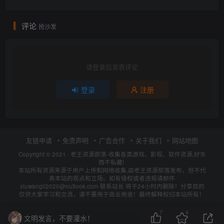
评论
抢沙发
请登录后发表评论
登录
注册
友链申请
免责声明
广告合作
关于我们
网站地图
Copyright © 2021 ·
老王资源部落-收集各类游戏、影视、软件资源,好东
西不私藏!
本站所有资源来源于用户上传和网络收集,由老王资源部落发布，但不代
表本站的观点和立场。如有侵权或者违规请邮件
xiuwangli2020@outlook.com 联系站长 将于24小时内删除！分享目的
仅供大家学习和交流，请不要用于商业用途！最终解释权归本站所有！
7
4
文明发言，不要灌水！