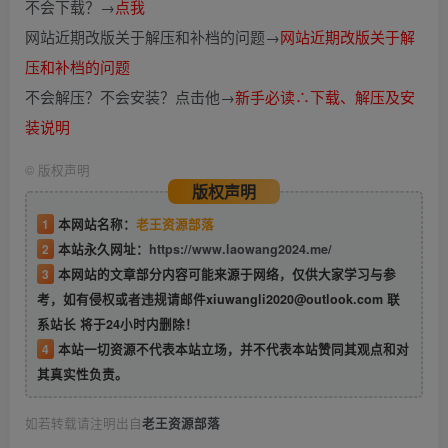
不会下载？→
点我
网站近期改版关于解压和补档的问题→
网站近期改版关于解
压和补档的问题
不会解压？不会安装？点击他→
新手必读∴下载、解压及安
装说明
©
版权声明
版权声明
1
本网站名称：
老王资源部落
2
本站永久网址：
https://www.laowang2024.me/
3
本网站的文章部分内容可能来源于网络，仅供大家学习与参
考，如有侵权或者违规请邮件xiuwangli2020@outlook.com 联
系站长 将于24小时内删除！
4
本站一切资源不代表本站立场，并不代表本站赞同其观点和对
其真实性负责。
如若转载请注明出自
老王资源部落