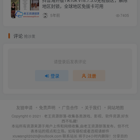
抖音海外版TikTok v18.7.3.0无视锁区，解除
地区封锁，全球地区免拔卡可用
5年前
7405
评论
抢沙发
请登录后发表评论
登录
注册
友链申请
免责声明
广告合作
关于我们
网站地图
Copyright © 2021 ·
老王资源部落-收集各类游戏、影视、软件资源,好东
西不私藏!
本站所有资源来源于用户上传和网络收集,由老王资源部落发布，但不代
表本站的观点和立场。如有侵权或者违规请邮件
xiuwangli2020@outlook.com 联系站长 将于24小时内删除！分享目的