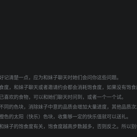
好记清楚一点，应为和妹子聊天时她们会问你这些问题。
食度，和妹子聊天或者邀请约会都会消耗饱食度，如果没有饱食
己喜欢的食物，可以和她们聊天时问到，或者一个一个试。
不同的色块，消除妹子中意的品质会增加大量进度，其他品质次
橙色的太阳（快乐）色块，收集够一定的快乐值就可以送礼。
和妹子的饱食度有关，饱食度越高步数越多，否则反之。所以别