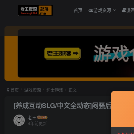
首页
游戏资源
漫
首页
游戏资源
绅士游戏
正文
[养成互动SLG/中文全动态]闷骚后宫恋-官中
老王
4年前更新