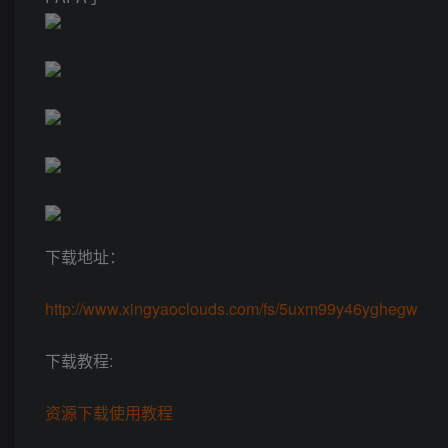
下载地址：
http://www.xingyaoclouds.com/fs/5uxm99y46yghegw
下载教程:
资源下载使用教程