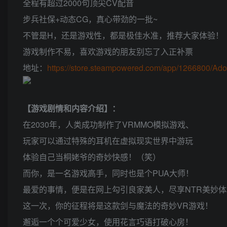
全程有超过2000句顶尖CV配音
步兵社保+动态CG，真心带劲的一批~
不管是H，还是游戏性，都是极佳水准，推荐大家体验！
游戏制作不易，喜欢游戏的朋友别忘了入正补票
地址：
https://store.steampowered.com/app/1266800/Ado
【游戏剧情和内容介绍】：
在2030年，人类成功制作了VRMMO模拟游戏、
玩家可以通过特殊的耳机在虚拟现实世界中游玩
体验自己当桐姥爷的奇妙快感！（笑）
而你，是一名游戏高手，同时也是个PUA大师！
最爱的事情，便是在网上勾引良家美人，尽享NTR美妙体
这一次，你的征程将是这款剑与魔法的奇妙VR游戏！
邂逅一个个可爱少女，使用花言巧语打破心房！