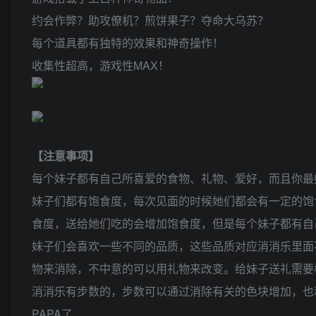
约会作弊？助攻僚机？煎饼果子？夺命大乌苏？
每个道具都有独特的效果和神奇操作！
收集性超高，游戏性MAX！
【注意事项】
每个妹子都有自己所喜爱的食物、礼物、爱好，而且你最
妹子们都有饱食度，每次见面的时候她们都会有一定的饱
食度，送给她们吃的会增加饱食度，但是每个妹子都有自
妹子们会喜欢一些不同的品质，这些品质对应消消乐里面
物来消除，不中意的可以用礼物来改变。给妹子送礼需要
消消乐有步数的，步数可以通过消除有关的色块增加，也
PAPA了