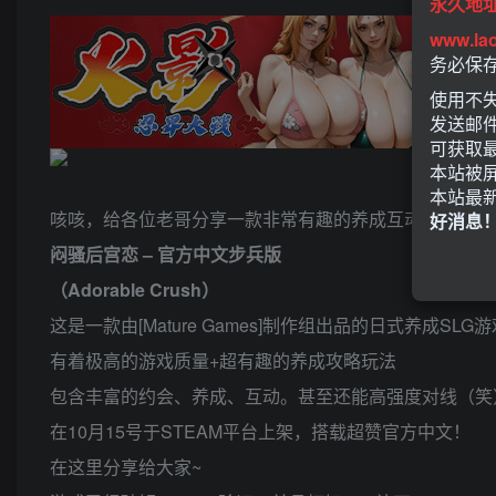
永久地
www.la
务必保
使用不失
发送邮
可获取
本站被
本站最
咳咳，给各位老哥分享一款非常有趣的养成互动SLG游戏
好消息
闷骚后宫恋 – 官方中文步兵版
（Adorable Crush）
这是一款由[Mature Games]制作组出品的日式养成SLG游
有着极高的游戏质量+超有趣的养成攻略玩法
包含丰富的约会、养成、互动。甚至还能高强度对线（笑
在10月15号于STEAM平台上架，搭载超赞官方中文！
在这里分享给大家~