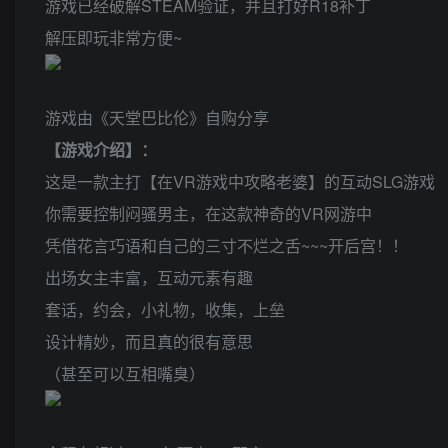
游戏已经破解STEAM验证，并且打好R18补丁
解压即玩非常方便~
游戏由《天堂巴比伦》自购分享
【游戏介绍】：
这是一款主打【在VR游戏中攻略老婆】的互动SLG游戏
你需要控制闷骚男主，在这款神奇的VR网游中
凭借花言巧语和自己的三寸不烂之舌~~~开后宫！！
出场女主丰富，互动元素有趣
套话，约会，小礼物，收集，上垒
设计精妙，而且真的很有意思
（甚至可以互相嘴臭）