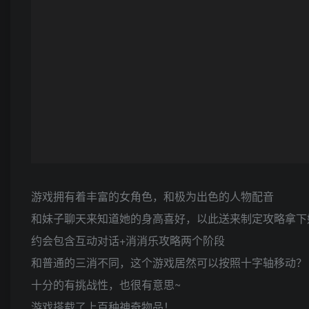
游戏拥有着丰富的女角色，和极为出色的人物配音
和妹子聊天来知道她的身高喜好，以此送来制定攻略拿下
约会包含互动对话+消消乐攻略两个阶段
和普通的三消不同，这个游戏居然可以按照十字轴移动？
十分的有挑战性，也很有意思~
游戏搭载了上百种神奇物品！