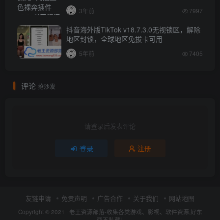
3年前
7997
抖音海外版TikTok v18.7.3.0无视锁区，解除
地区封锁，全球地区免拔卡可用
5年前
7405
评论
抢沙发
请登录后发表评论
登录
注册
友链申请
免责声明
广告合作
关于我们
网站地图
Copyright © 2021 ·
老王资源部落-收集各类游戏、影视、软件资源,好东
西不私藏!