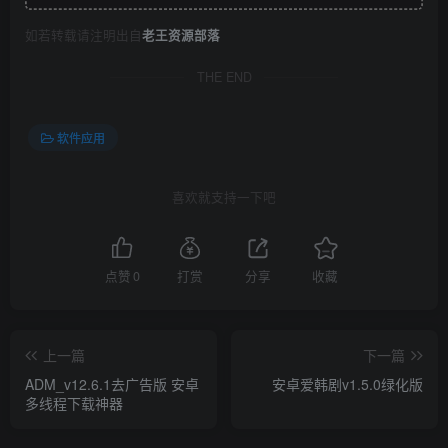
如若转载请注明出自
老王资源部落
THE END
软件应用
喜欢就支持一下吧
点赞
0
打赏
分享
收藏
上一篇
下一篇
ADM_v12.6.1去广告版 安卓
安卓爱韩剧v1.5.0绿化版
多线程下载神器